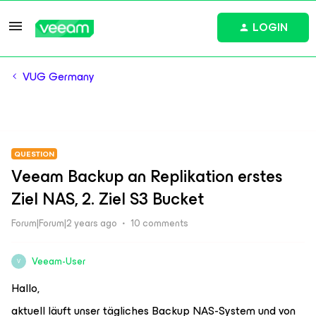
LOGIN
VUG Germany
QUESTION
Veeam Backup an Replikation erstes
Ziel NAS, 2. Ziel S3 Bucket
Forum|Forum|2 years ago
10 comments
Veeam-User
V
Hallo,
aktuell läuft unser tägliches Backup NAS-System und von