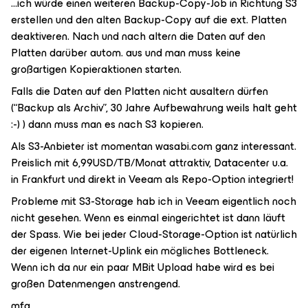
...ich würde einen weiteren Backup-Copy-Job in Richtung S3
erstellen und den alten Backup-Copy auf die ext. Platten
deaktiveren. Nach und nach altern die Daten auf den
Platten darüber autom. aus und man muss keine
großartigen Kopieraktionen starten.
Falls die Daten auf den Platten nicht ausaltern dürfen
(“Backup als Archiv”, 30 Jahre Aufbewahrung weils halt geht
:-) ) dann muss man es nach S3 kopieren.
Als S3-Anbieter ist momentan wasabi.com ganz interessant.
Preislich mit 6,99USD/TB/Monat attraktiv, Datacenter u.a.
in Frankfurt und direkt in Veeam als Repo-Option integriert!
Probleme mit S3-Storage hab ich in Veeam eigentlich noch
nicht gesehen. Wenn es einmal eingerichtet ist dann läuft
der Spass. Wie bei jeder Cloud-Storage-Option ist natürlich
der eigenen Internet-Uplink ein mögliches Bottleneck.
Wenn ich da nur ein paar MBit Upload habe wird es bei
großen Datenmengen anstrengend.
mfg