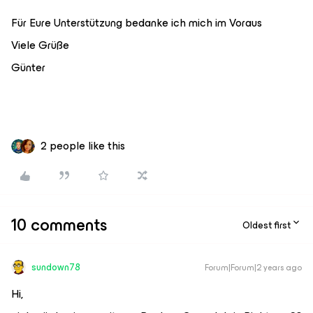
Für Eure Unterstützung bedanke ich mich im Voraus
Viele Grüße
Günter
2 people like this
10 comments
Oldest first
sundown78
Forum|Forum|2 years ago
Hi,