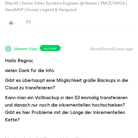
Max M. | Senior Sales Systems Engineer @Veeam | VMCE/VMCA |
VeeaMVP | former Legend & Vanguard
Veeam-User
Forum|Forum|2 years ago
AUTHOR
V
Hallo Regnor,
vielen Dank für die Info.
Gibt es überhaupt eine Möglichkeit große Backups in die
Cloud zu transferieren?
Kann man ein Vollbackup in den S3 einmalig transferieren
und danach nur noch die inkrementellen hochschieben?
Gibt es hier Probleme mit der Länge der Inkrementellen
Kette?