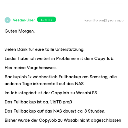
Veeam-User
Forum|Forum|2 years ago
AUTHOR
V
Guten Morgen,
vielen Dank für eure tolle Unterstützung.
Leider habe ich weiterhin Probleme mit dem Copy Job.
Hier meine Vorgehensweis.
BackupJob 1x wöchentlich Fullbackup am Samstag, alle
anderen Tage inkrementell auf das NAS.
Im Job integriert ist der CopyJob zu Wasabi S3.
Das Fullbackup ist ca. 1,16TB groß
Das Fullbackup auf das NAS dauert ca. 3 Stunden.
Bisher wurde der CopyJob zu Wasabi nicht abgeschlossen