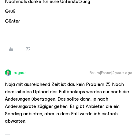
Nochmals danke für eure Unterstützung
Gruß
Günter
regnor
Forum|Forum|2 years ago
Naja mit ausreichend Zeit ist das kein Problem 😉 Nach
dem initialen Upload des Fullbackups werden nur noch die
Änderungen übertragen. Das sollte dann, je nach
Änderungsrate zügiger gehen. Es gibt Anbieter, die ein
Seeding anbieten, aber in dem Fall würde ich einfach
abwarten.