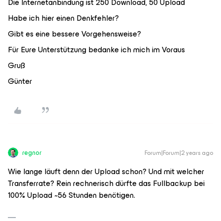
Die Internetanbindung ist 250 Download, 50 Upload
Habe ich hier einen Denkfehler?
Gibt es eine bessere Vorgehensweise?
Für Eure Unterstützung bedanke ich mich im Voraus
Gruß
Günter
regnor
Forum|Forum|2 years ago
Wie lange läuft denn der Upload schon? Und mit welcher
Transferrate? Rein rechnerisch dürfte das Fullbackup bei
100% Upload ~56 Stunden benötigen.