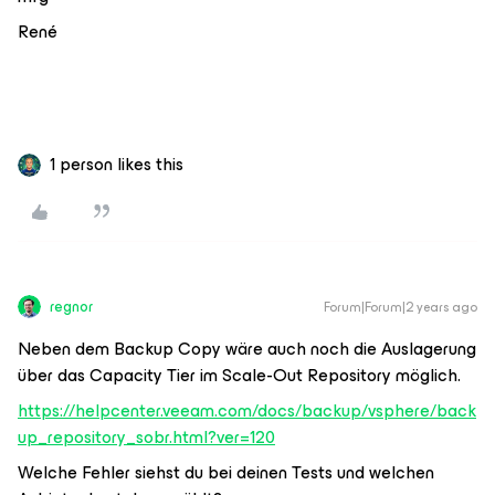
René
1 person likes this
regnor
Forum|Forum|2 years ago
Neben dem Backup Copy wäre auch noch die Auslagerung
über das Capacity Tier im Scale-Out Repository möglich.
https://helpcenter.veeam.com/docs/backup/vsphere/back
up_repository_sobr.html?ver=120
Welche Fehler siehst du bei deinen Tests und welchen