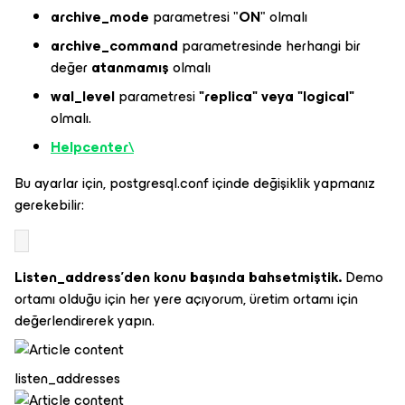
archive_mode
parametresi "
ON
" olmalı
archive_command
parametresinde herhangi bir
değer
atanmamış
olmalı
wal_level
parametresi
"replica" veya "logical"
olmalı.
Helpcenter\
Bu ayarlar için, postgresql.conf içinde değişiklik yapmanız
gerekebilir:
Listen_address'den konu başında bahsetmiştik.
Demo
ortamı olduğu için her yere açıyorum, üretim ortamı için
değerlendirerek yapın.
listen_addresses