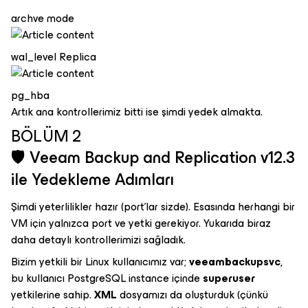
archve mode
wal_level Replica
pg_hba
Artık ana kontrollerimiz bitti ise şimdi yedek almakta.
BÖLÜM 2
🛡️ Veeam Backup and Replication v12.3
ile Yedekleme Adımları
Şimdi yeterlilikler hazır (port’lar sizde). Esasında herhangi bir
VM için yalnızca port ve yetki gerekiyor. Yukarıda biraz
daha detaylı kontrollerimizi sağladık.
Bizim yetkili bir Linux kullanıcımız var;
veeambackupsvc
,
bu kullanıcı PostgreSQL instance içinde
superuser
yetkilerine sahip.
XML
dosyamızı da oluşturduk (çünkü