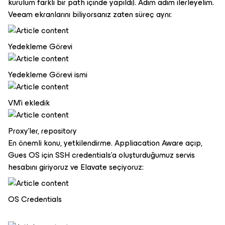
kurulum farklı bir path içinde yapıldı). Adım adım ilerleyelim.
Veeam ekranlarını biliyorsanız zaten süreç aynı:
Yedekleme Görevi
Yedekleme Görevi ismi
VM'i ekledik
Proxy'ler, repository
En önemli konu, yetkilendirme. Appliacation Aware açıp,
Gues OS için SSH credentials'a oluşturduğumuz servis
hesabını giriyoruz ve Elavate seçiyoruz:
OS Credentials