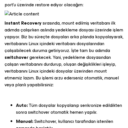
port'u üzerinde restore ediyor olacağım:
Instant Recovery
sırasında, mount edilmiş veritabanı ilk
adımda çalışırken aslında yedekleme dosyası üzerinde işlem
yapıyor. Biz bu süreçte dosyaları arka planda kopyalayarak,
veritabanını Linux içindeki veritabanı dosyalarından
çalışabilecek duruma getiriyoruz. İşte tam bu adımda
switchover
gerekecek. Yani, yedekleme dosyasından
çalışan veritabanını durdurup, oluşan değişiklikleri işleyip,
veritabanını Linux içindeki dosyalar üzerinden mount
etmemiz lazım. Bu işlemi arzu ederseniz otomatik, manuel
veya planlı yapabilirsiniz:
Auto:
Tüm dosyalar kopyalanıp senkronize edildikten
sonra switchover otomatik hemen yapılır.
Manual:
Switchover, kullanıcı tarafından istenilen