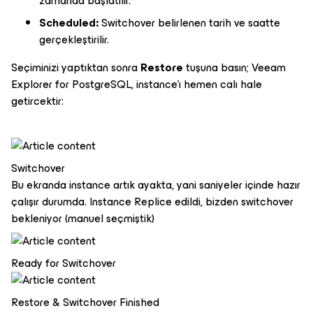
zamanda başlatılır.
Scheduled:
Switchover belirlenen tarih ve saatte
gerçekleştirilir.
Seçiminizi yaptıktan sonra
Restore
tuşuna basın; Veeam
Explorer for PostgreSQL, instance'ı hemen calı hale
getircektir:
Switchover
Bu ekranda instance artık ayakta, yani saniyeler içinde hazır
çalışır durumda. Instance Replice edildi, bizden switchover
bekleniyor (manuel seçmiştik)
Ready for Switchover
Restore & Switchover Finished