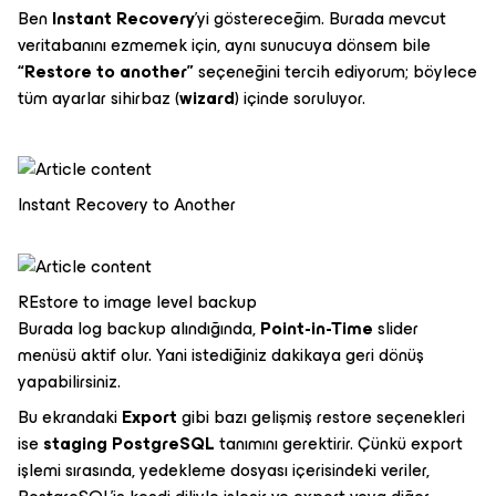
Ben
Instant Recovery
’yi göstereceğim. Burada mevcut
veritabanını ezmemek için, aynı sunucuya dönsem bile
“Restore to another”
seçeneğini tercih ediyorum; böylece
tüm ayarlar sihirbaz (
wizard
) içinde soruluyor.
Instant Recovery to Another
REstore to image level backup
Burada log backup alındığında,
Point-in-Time
slider
menüsü aktif olur. Yani istediğiniz dakikaya geri dönüş
yapabilirsiniz.
Bu ekrandaki
Export
gibi bazı gelişmiş restore seçenekleri
ise
staging PostgreSQL
tanımını gerektirir. Çünkü export
işlemi sırasında, yedekleme dosyası içerisindeki veriler,