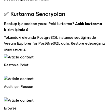
✅ Kurtarma Senaryoları
Backup işin sadece yarısı. Peki kurtarma?
Anlık kurtarma
bizim işimiz :)
Yukarıdaki ekranda PostgreSQL instance seçtiğimizde
Veeam Explorer for PostGreSQL acılır. Restore edeceğimiz
günü seçeriz:
Restrore Point
Audit için Reason
Browse