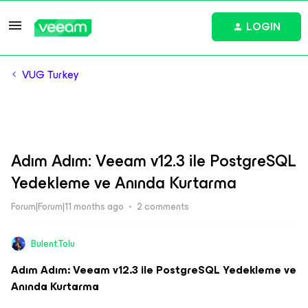
LOGIN
VUG Turkey
Adım Adım: Veeam v12.3 ile PostgreSQL
Yedekleme ve Anında Kurtarma
Forum|Forum|11 months ago
2 comments
Bulent.Tolu
Adım Adım: Veeam v12.3 ile PostgreSQL Yedekleme ve
Anında Kurtarma