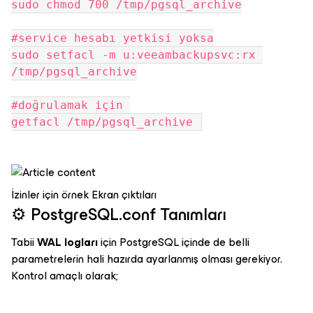
sudo chmod 700 /tmp/pgsql_archive
#service hesabı yetkisi yoksa
sudo setfacl -m u:veeambackupsvc:rx 
/tmp/pgsql_archive
#doğrulamak için 
getfacl /tmp/pgsql_archive 
İzinler için örnek Ekran çıktıları
⚙️ PostgreSQL.conf Tanımları
Tabii
WAL logları
için PostgreSQL içinde de belli
parametrelerin hali hazırda ayarlanmış olması gerekiyor.
Kontrol amaçlı olarak;