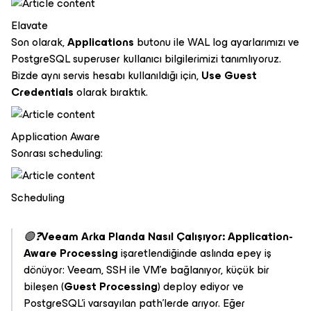
Elavate
Son olarak,
Applications
butonu ile WAL log ayarlarımızı ve
PostgreSQL superuser kullanıcı bilgilerimizi tanımlıyoruz.
Bizde aynı servis hesabı kullanıldığı için,
Use Guest
Credentials
olarak bıraktık.
Application Aware
Sonrası scheduling:
Scheduling
🟢❓
Veeam Arka Planda Nasıl Çalışıyor: Application-
Aware Processing
işaretlendiğinde aslında epey iş
dönüyor: Veeam, SSH ile VM’e bağlanıyor, küçük bir
bileşen (
Guest Processing
) deploy ediyor ve
PostgreSQL’i varsayılan path’lerde arıyor. Eğer