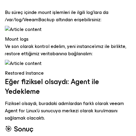
Bu süreç içinde mount işlemleri ile ilgili log'lara da
/var/log/VeeamBackup altından erişebilirsiniz:
Mount logs
Ve son olarak kontrol edelim, yeni instance'ımız ile birlikte,
restore ettiğimiz veritabanına bağlanalım:
Restored Instance
Eğer fiziksel olsaydı: Agent ile
Yedekleme
Fiziksel olsaydı, buradaki adımlardan farklı olarak veeam
Agent for Linux'ü sunucuya merkezi olarak kurulmasını
sağlamak olacaktı.
🎯 Sonuç