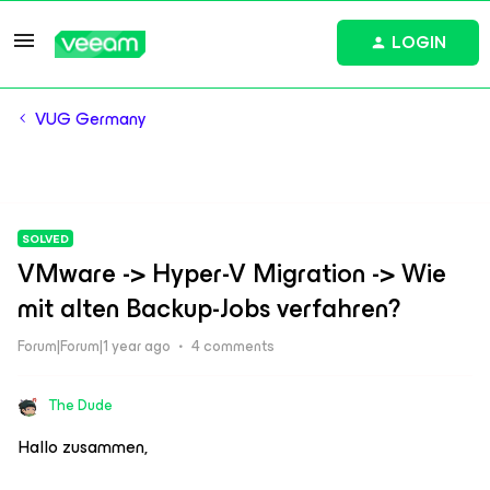
LOGIN
VUG Germany
SOLVED
VMware -> Hyper-V Migration -> Wie
mit alten Backup-Jobs verfahren?
Forum|Forum|1 year ago
4 comments
The Dude
Hallo zusammen,