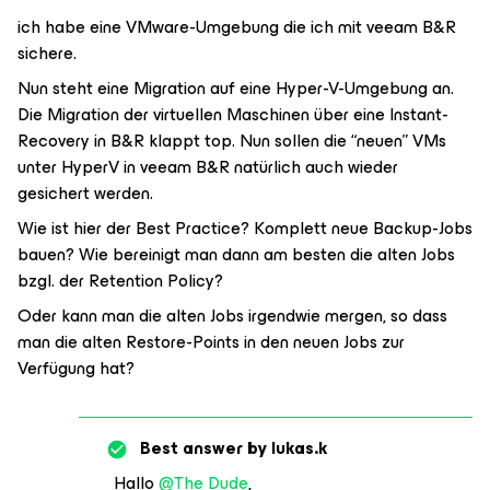
ich habe eine VMware-Umgebung die ich mit veeam B&R
sichere.
Nun steht eine Migration auf eine Hyper-V-Umgebung an.
Die Migration der virtuellen Maschinen über eine Instant-
Recovery in B&R klappt top. Nun sollen die “neuen” VMs
unter HyperV in veeam B&R natürlich auch wieder
gesichert werden.
Wie ist hier der Best Practice? Komplett neue Backup-Jobs
bauen? Wie bereinigt man dann am besten die alten Jobs
bzgl. der Retention Policy?
Oder kann man die alten Jobs irgendwie mergen, so dass
man die alten Restore-Points in den neuen Jobs zur
Verfügung hat?
Best answer by
lukas.k
Hallo ​
@The Dude
,