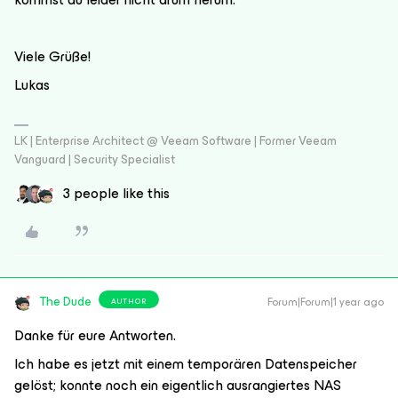
Viele Grüße!
Lukas
LK | Enterprise Architect @ Veeam Software | Former Veeam
Vanguard | Security Specialist
3 people like this
The Dude
Forum|Forum|1 year ago
AUTHOR
Danke für eure Antworten.
Ich habe es jetzt mit einem temporären Datenspeicher
gelöst; konnte noch ein eigentlich ausrangiertes NAS