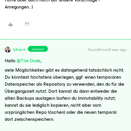
Anregungen. :)
lukas.k
Forum|Forum|1 year ago
ANSWER
Hallo ​
@The Dude
,
viele Möglichkeiten gibt es dahingehend tatsächlich nicht.
Du könntest höchstens überlegen, ggf. einen temporären
Datenspeicher als Repository zu verwenden, den du für die
Übergangszeit nutzt. Dort kannst du dann entweder die
alten Backups auslagern (sofern du Immutability nutzt,
kannst du sie lediglich kopieren, nicht aber vom
ursprünglichen Repo löschen) oder die neuen temporär
dort zwischenspeichern.