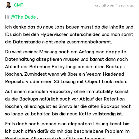
CMF
Forum|Forum|1 year ago
Hi ​
@The Dude
,
Ich denke das du neue Jobs bauen musst da die Inhalte und
IDs sich bei den Hypervisoren unterscheiden und man somit
die Datenstände nicht mehr zusammenbekommt.
Du wirst meiner Meinung nach am Anfang eine doppelte
Datenhaltung akzeptieren müssen und kannst dann nach
Ablauf der Retention Policy langsam die alten Backups
löschen. Zumindest wenn wir über ein Veeam Hardened
Repository oder einer S3 Lösung mit Object Lock reden.
Auf einem normalen Repository ohne Immutability kannst
du die Backups natürlich auch vor Ablauf der Retention
löschen, allerdings ist es Sinnvoller die alten Backups noch
so lange zu behalten bis die neue Kette vollständig ist.
Falls doch noch jemand eine elegantere Lösung kennt bin
ich auch offen dafür da mir das beschriebene Problem im
Beruflichen Alltag auch des Öfteren begegnet.