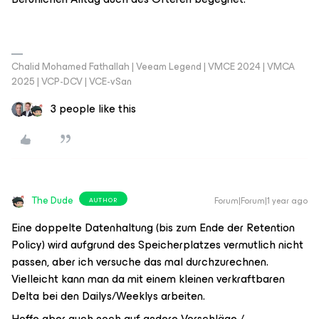
Chalid Mohamed Fathallah | Veeam Legend | VMCE 2024 | VMCA
2025 | VCP-DCV | VCE-vSan
3 people like this
The Dude
Forum|Forum|1 year ago
AUTHOR
Eine doppelte Datenhaltung (bis zum Ende der Retention
Policy) wird aufgrund des Speicherplatzes vermutlich nicht
passen, aber ich versuche das mal durchzurechnen.
Vielleicht kann man da mit einem kleinen verkraftbaren
Delta bei den Dailys/Weeklys arbeiten.
Hoffe aber auch noch auf andere Vorschläge /