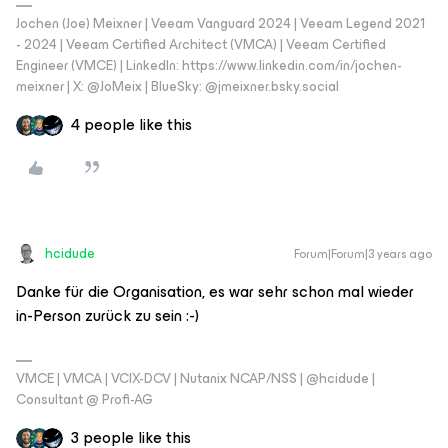
Jochen (Joe) Meixner | Veeam Vanguard 2024 | Veeam Legend 2021
- 2024 | Veeam Certified Architect (VMCA) | Veeam Certified
Engineer (VMCE) | LinkedIn: https://www.linkedin.com/in/jochen-
meixner | X: @JoMeix | BlueSky: @jmeixner.bsky.social
4 people like this
hcidude
Forum|Forum|3 years ago
Danke für die Organisation, es war sehr schon mal wieder
in-Person zurück zu sein :-)
VMCE | VMCA | VCIX-DCV | Nutanix NCAP/NSS | @hcidude |
Consultant @ Profi-AG
3 people like this