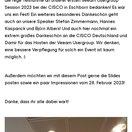
die rege Teilnahme an unserer ersten Veeam Usergroup
Session 2023 bei der CISCO in Eschborn bedanken! Es war
uns ein Fest! Ein weiteres besonderes Dankeschön geht
auch an unsere Speaker Stefan Zimmermann, Hannes
Kasparick und Björn Albers! Und auch hier nochmal ein
extrem großes Dankeschön an die CISCO Deutschland und
Damir für das Hosten der Veeam Usergroup. Wir denken,
eine bessere Verpflegung für solch ein Event ist kaum
möglich. :)
Außerdem möchten wir mit diesem Post gerne die Slides
posten sowie ein paar Impressionen vom 28. Februar 2023!
Danke, dass ihr alle dabei wart!