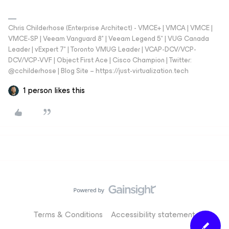
Chris Childerhose (Enterprise Architect) - VMCE+ | VMCA | VMCE |
VMCE-SP | Veeam Vanguard 8* | Veeam Legend 5* | VUG Canada
Leader | vExpert 7* | Toronto VMUG Leader | VCAP-DCV/VCP-
DCV/VCP-VVF | Object First Ace | Cisco Champion | Twitter:
@cchilderhose | Blog Site – https://just-virtualization.tech
1 person likes this
Terms & Conditions
Accessibility statement