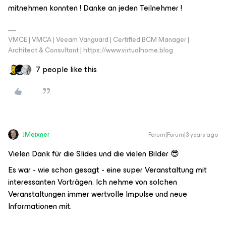
mitnehmen konnten ! Danke an jeden Teilnehmer !
VMCE | VMCA | Veeam Vanguard | Certified BCM Manager |
Architect & Consultant | https://www.virtualhome.blog
7 people like this
JMeixner
Forum|Forum|3 years ago
Vielen Dank für die Slides und die vielen Bilder 😎
Es war - wie schon gesagt - eine super Veranstaltung mit
interessanten Vorträgen. Ich nehme von solchen
Veranstaltungen immer wertvolle Impulse und neue
Informationen mit.