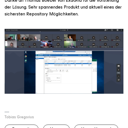
Danke an Thomas Boeber von ExaGrid für die Vorstellung
der Lösung. Sehr spannendes Produkt und aktuell eines der
sichersten Repository Möglichkeiten.
Tobias Gregorius