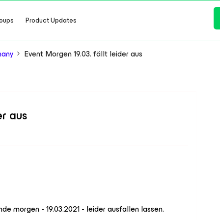
oups
Product Updates
many
Event Morgen 19.03. fällt leider aus
er aus
nde morgen - 19.03.2021 - leider ausfallen lassen.