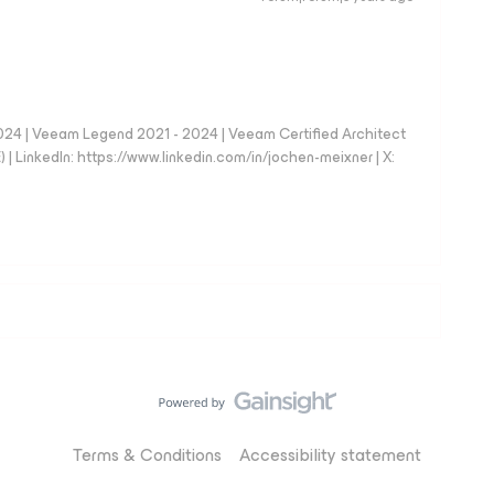
024 | Veeam Legend 2021 - 2024 | Veeam Certified Architect
| LinkedIn: https://www.linkedin.com/in/jochen-meixner | X:
Terms & Conditions
Accessibility statement