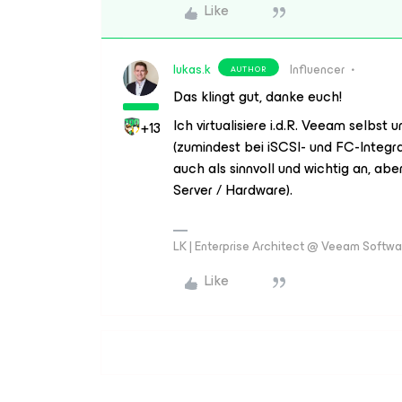
Like
lukas.k
Influencer
AUTHOR
Das klingt gut, danke euch!
Ich virtualisiere i.d.R. Veeam selbst
+13
(zumindest bei iSCSI- und FC-Integr
auch als sinnvoll und wichtig an, ab
Server / Hardware).
LK | Enterprise Architect @ Veeam Softwar
Like