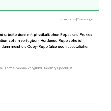
Forum|Forum|2 years ago
 und arbeite dann mit physikalischen Repos und Proxies
ation, sofern verfügbar). Hardened Repo sehe ich
er dann meist als Copy-Repo (also auch zusätzlicher
e | Former Veeam Vanguard | Security Specialist