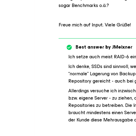
sogar Benchmarks o.ä.?
Freue mich auf Input. Viele Grüße!
Best answer by
JMeixner
Ich setze auch meist RAID-6 ein
Ich denke, SSDs sind sinnvoll, w
“normale” Lagerung von Backup d
Repository gereicht - auch be
Allerdings versuche ich inzwisch
bzw. eigene Server - zu ziehen, 
Repositories zu betreiben. Die I
braucht mindestens einen Serve
der Kunde diese Mehrausgabe a