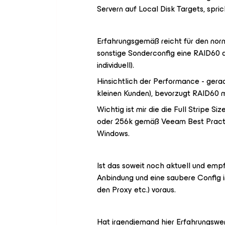
Servern auf Local Disk Targets, spric
Erfahrungsgemäß reicht für den no
sonstige Sonderconfig eine RAID60 a
individuell).
Hinsichtlich der Performance - gera
kleinen Kunden), bevorzugt RAID60 mi
Wichtig ist mir die die Full Stripe S
oder 256k gemäß Veeam Best Practice
Windows.
Ist das soweit noch aktuell und emp
Anbindung und eine saubere Config i
den Proxy etc.) voraus.
Hat irgendjemand hier Erfahrungswer