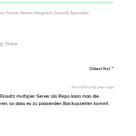
e | Former Veeam Vanguard | Security Specialist
Share
Oldest first
Forum|Forum|2 years ago
insatz multipler Server als Repo kann man die
eren, so dass es zu passenden Backupzeiten kommt.