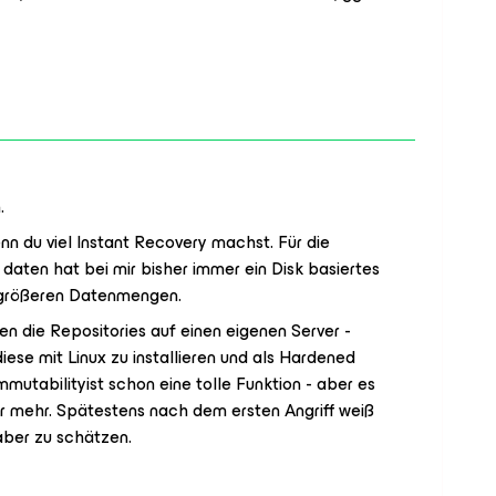
.
enn du viel Instant Recovery machst. Für die
aten hat bei mir bisher immer ein Disk basiertes
i größeren Datenmengen.
en die Repositories auf einen eigenen Server -
diese mit Linux zu installieren und als Hardened
mmutabilityist schon eine tolle Funktion - aber es
r mehr. Spätestens nach dem ersten Angriff weiß
ber zu schätzen.