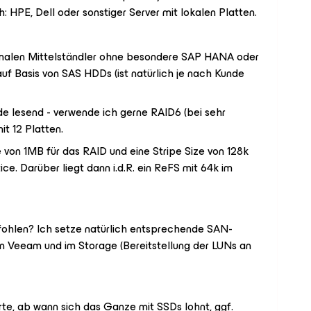
h: HPE, Dell oder sonstiger Server mit lokalen Platten.
rmalen Mittelständler ohne besondere SAP HANA oder
uf Basis von SAS HDDs (ist natürlich je nach Kunde
de lesend - verwende ich gerne RAID6 (bei sehr
t 12 Platten.
ize von 1MB für das RAID und eine Stripe Size von 128k
. Darüber liegt dann i.d.R. ein ReFS mit 64k im
fohlen? Ich setze natürlich entsprechende SAN-
n Veeam und im Storage (Bereitstellung der LUNs an
te, ab wann sich das Ganze mit SSDs lohnt, ggf.