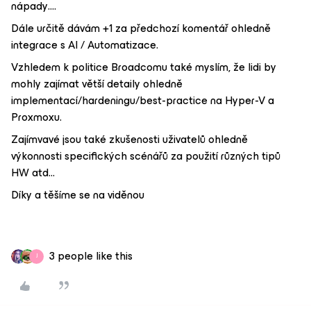
nápady….
Dále určitě dávám +1 za předchozí komentář ohledně
integrace s AI / Automatizace.
Vzhledem k politice Broadcomu také myslím, že lidi by
mohly zajímat větší detaily ohledně
implementací/hardeningu/best-practice na Hyper-V a
Proxmoxu.
Zajímvavé jsou také zkušenosti uživatelů ohledně
výkonnosti specifických scénářů za použití různých tipů
HW atd…
Díky a těšíme se na viděnou
3 people like this
J