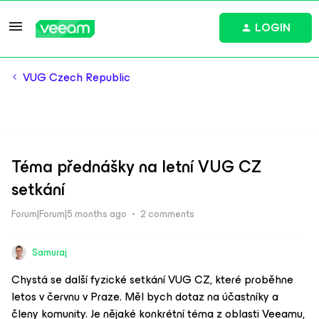
LOGIN
VUG Czech Republic
Téma přednášky na letní VUG CZ
setkání
Forum|Forum|5 months ago
2 comments
Samuraj
Chystá se další fyzické setkání VUG CZ, které proběhne
letos v červnu v Praze. Měl bych dotaz na účastníky a
členy komunity. Je nějaké konkrétní téma z oblasti Veeamu,