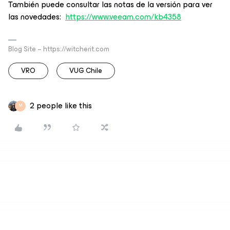
También puede consultar las notas de la versión para ver
las novedades:
https://www.veeam.com/kb4358
Blog Site – https://witcherit.com
VRO
VUG Chile
2 people like this
M