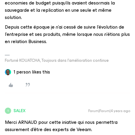
economies de budget puisqu’ils avaient desormais la
sauvegarde et la replication en une seule et même
solution.
Depuis cette époque je n’ai cessé de suivre l’évolution de
l’entreprise et ses produits, même lorsque nous n’étions plus
en relation Business.
Fortuné KOUATCHA, Toujours dans l'amélioration continue
1 person likes this
SALEX
Forum|Forum|4 years ago
S
Merci ARNAUD pour cette iniative qui nous permettra
assurement d’être des experts de Veeam.