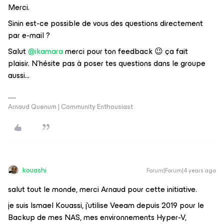
Merci.
Sinin est-ce possible de vous des questions directement
par e-mail ?
Salut
@ikamara
merci pour ton feedback 😉 ça fait
plaisir. N’hésite pas à poser tes questions dans le groupe
aussi...
Arnaud Quenum | Community Enthousiast
kouashi
Forum|Forum|4 years ago
salut tout le monde, merci Arnaud pour cette initiative.
je suis Ismael Kouassi, j’utilise Veeam depuis 2019 pour le
Backup de mes NAS, mes environnements Hyper-V,