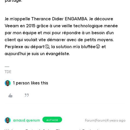
partage.
Je m'appelle Therance Didier ENGAMBA. Je découvre
Veeam en 2015 grâce à une veille technologique menée
par mon équipe et moi pour répondre à un besoin d'un
client qui voulait vite démarrer avec de petits moyens.
Perplexe au départ🤔, la solution m'a bluffée😲 et
aujourd'hui je suis un évangéliste.
TDE
1 person likes this
arnaud.quenum
Forum|Forum|4 years ago
AUTHOR