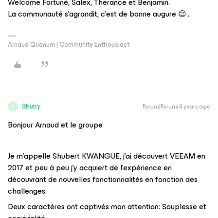
Welcome Fortuné, Salex, Therance et Benjamin.
La communauté s’agrandit, c’est de bonne augure 😉...
Arnaud Quenum | Community Enthousiast
Shuby
Forum|Forum|4 years ago
S
Bonjour Arnaud et le groupe
Je m’appelle Shubert KWANGUE, j’ai découvert VEEAM en
2017 et peu à peu j’y acquiert de l’expérience en
découvrant de nouvelles fonctionnalités en fonction des
challenges.
Deux caractères ont captivés mon attention: Souplesse et