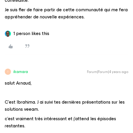
convivialité.
Je suis fier de faire partir de cette communauté qui me fera
appréhender de nouvelle expériences.
1 person likes this
ikamara
Forum|Forum|4 years ago
I
salut Arnaud,
C’est Ibrahima. J ai suivi tes dernières présentations sur les
solutions veeam.
c’est vraiment très intéressant et j’attend les épisodes
restantes.