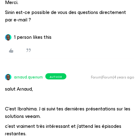
Merci.
Sinin est-ce possible de vous des questions directement
par e-mail ?
1 person likes this
arnaud.quenum
Forum|Forum|4 years ago
AUTHOR
salut Arnaud,
C’est Ibrahima. J ai suivi tes dernières présentations sur les
solutions veeam.
c’est vraiment très intéressant et j’attend les épisodes
restantes.