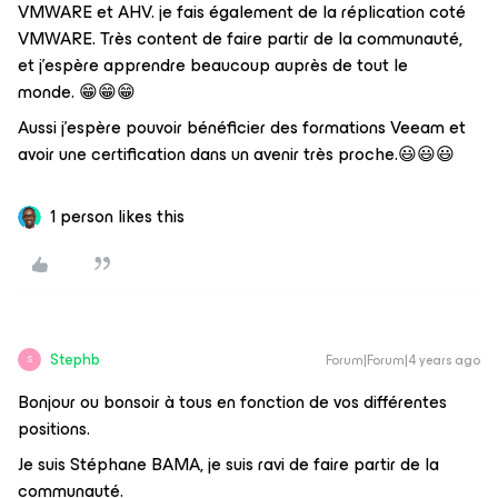
VMWARE et AHV. je fais également de la réplication coté
VMWARE. Très content de faire partir de la communauté,
et j’espère apprendre beaucoup auprès de tout le
monde. 😁😁😁
Aussi j’espère pouvoir bénéficier des formations Veeam et
avoir une certification dans un avenir très proche.😃😃😃
1 person likes this
Stephb
Forum|Forum|4 years ago
S
Bonjour ou bonsoir à tous en fonction de vos différentes
positions.
Je suis Stéphane BAMA, je suis ravi de faire partir de la
communauté.