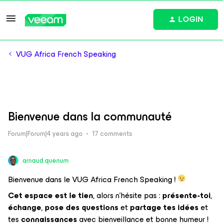
LOGIN
VUG Africa French Speaking
Bienvenue dans la communauté
Forum|Forum|4 years ago
17 comments
arnaud.quenum
Bienvenue dans le VUG Africa French Speaking !
Cet espace est le tien
, alors n'hésite pas :
présente-toi
,
échange
,
pose des questions
et
partage tes idées
et
tes
connaissances
avec bienveillance et bonne humeur !