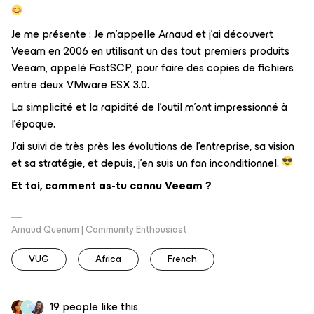
Je me présente : Je m'appelle Arnaud et j'ai découvert
Veeam en 2006 en utilisant un des tout premiers produits
Veeam, appelé FastSCP, pour faire des copies de fichiers
entre deux VMware ESX 3.0.
La simplicité et la rapidité de l'outil m'ont impressionné à
l'époque.
J'ai suivi de très près les évolutions de l'entreprise, sa vision
et sa stratégie, et depuis, j'en suis un fan inconditionnel.
Et toi, comment as-tu connu Veeam ?
Arnaud Quenum | Community Enthousiast
VUG
Africa
French
19 people like this
B