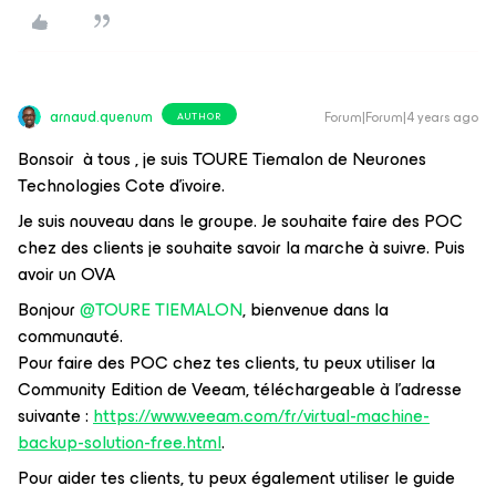
arnaud.quenum
Forum|Forum|4 years ago
AUTHOR
Bonsoir à tous , je suis TOURE Tiemalon de Neurones
Technologies Cote d’ivoire.
Je suis nouveau dans le groupe. Je souhaite faire des POC
chez des clients je souhaite savoir la marche à suivre. Puis
avoir un OVA
Bonjour
@TOURE TIEMALON
, bienvenue dans la
communauté.
Pour faire des POC chez tes clients, tu peux utiliser la
Community Edition de Veeam, téléchargeable à l’adresse
suivante :
https://www.veeam.com/fr/virtual-machine-
backup-solution-free.html
.
Pour aider tes clients, tu peux également utiliser le guide