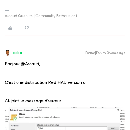
Arnaud Quenum | Community Enthousiast
esba
Forum|Forum|3 years ago
Bonjour @Arnaud,
C’est une distribution Red HAD version 6.
Ci-joint le message d’rerreur.