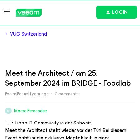
LOGIN
VUG Switzerland
Meet the Architect / am 25.
September 2024 im BRIDGE - Foodlab
Forum|Forum|1 year ago
0 comments
Marco Fernandez
M
🇨🇭Liebe IT-Community in der Schweiz!
Meet the Architect steht wieder vor der Tür! Bei diesem
Event habt ihr die exklusive Möglichkeit, in einer