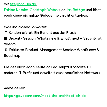
mit
Stephan Herzig
,
Fabian Kessler
,
Christoph Weber
und
Jan Bethge
und lässt
euch diese einmalige Gelegenheit nicht entgehen.
Was uns diesmal erwartet:
📒 Kundenreferat: Ein Bericht aus der Praxis
🔐 Security Session: What’s new & what’s next – Security at
Veeam
🛣️ Exklusive Product Management Session: What’s new &
Roadmap
Meldet euch noch heute an und knüpft Kontakte zu
anderen IT-Profis und erweitert euer berufliches Netzwerk.
Anmeldelink:
https://go.veeam.com/meet-the-architect-ch-de