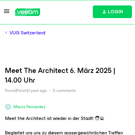
LOGIN
VUG Switzerland
Meet The Architect 6. März 2025 |
14.00 Uhr
Forum|Forum|1 year ago
0 comments
Marco Fernandez
M
Meet the Architect ist wieder in der Stadt! 🧑‍💻
Begleitet uns uns zu diesem aussergewöhnlichen Treffen