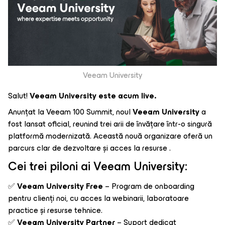
Veeam University
Salut!
Veeam University este acum live.
Anunțat la Veeam 100 Summit, noul
Veeam University
a
fost lansat oficial, reunind trei arii de învățare într-o singură
platformă modernizată. Această nouă organizare oferă un
parcurs clar de dezvoltare și acces la resurse .
Cei trei piloni ai Veeam University:
✅
Veeam University Free
– Program de onboarding
pentru clienți noi, cu acces la webinarii, laboratoare
practice și resurse tehnice.
✅
Veeam University Partner
– Suport dedicat