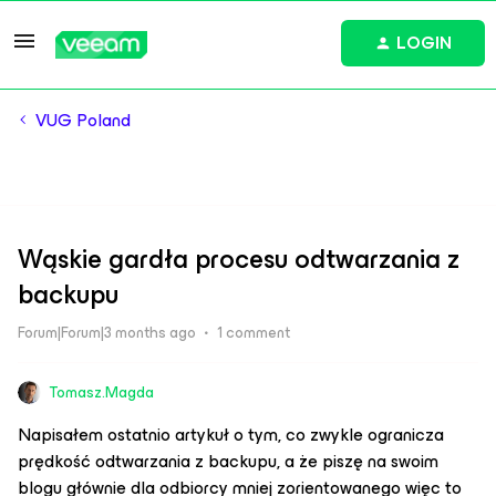
LOGIN
VUG Poland
Wąskie gardła procesu odtwarzania z
backupu
Forum|Forum|3 months ago
1 comment
Tomasz.Magda
Napisałem ostatnio artykuł o tym, co zwykle ogranicza
prędkość odtwarzania z backupu, a że piszę na swoim
blogu głównie dla odbiorcy mniej zorientowanego więc to