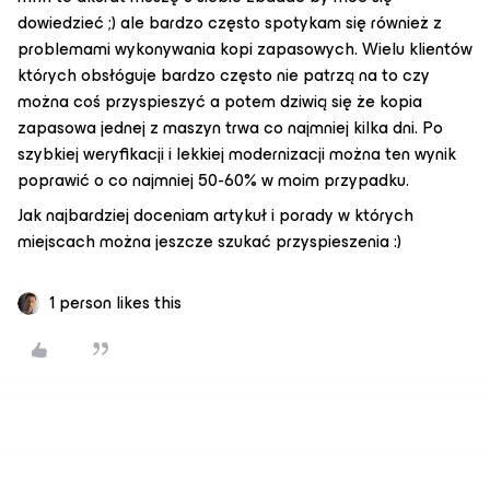
dowiedzieć ;) ale bardzo często spotykam się również z
problemami wykonywania kopi zapasowych. Wielu klientów
których obsłóguje bardzo często nie patrzą na to czy
można coś przyspieszyć a potem dziwią się że kopia
zapasowa jednej z maszyn trwa co najmniej kilka dni. Po
szybkiej weryfikacji i lekkiej modernizacji można ten wynik
poprawić o co najmniej 50-60% w moim przypadku.
Jak najbardziej doceniam artykuł i porady w których
miejscach można jeszcze szukać przyspieszenia :)
1 person likes this