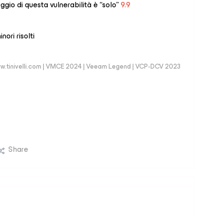
gio di questa vulnerabilità è “solo”
9.9
ori risolti
 | www.tinivelli.com | VMCE 2024 | Veeam Legend | VCP-DCV 2023
Share