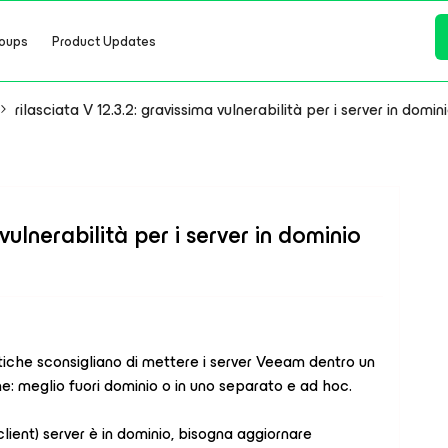
oups
Product Updates
rilasciata V 12.3.2: gravissima vulnerabilità per i server in domin
 vulnerabilità per i server in dominio
iche sconsigliano di mettere i server Veeam dentro un
ne: meglio fuori dominio o in uno separato e ad hoc.
i client) server è in dominio, bisogna aggiornare