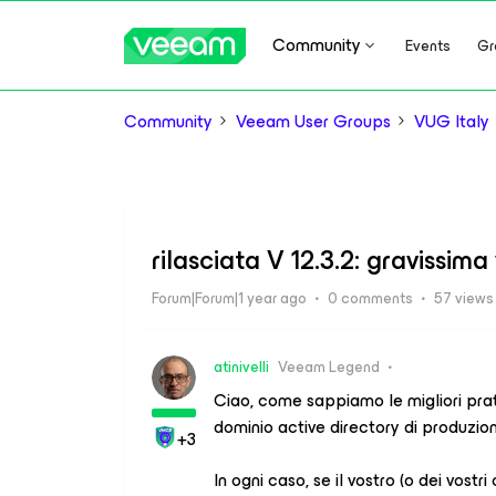
Community
Events
Gr
Community
Veeam User Groups
VUG Italy
rilasciata V 12.3.2: gravissima
Forum|Forum|1 year ago
0 comments
57 views
atinivelli
Veeam Legend
Ciao, come sappiamo le migliori prat
dominio active directory di produzio
+3
In ogni caso, se il vostro (o dei vostr