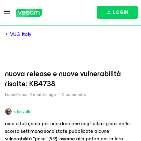
LOGIN
VUG Italy
nuova release e nuove vulnerabilità
risolte: KB4738
Forum|Forum|4 months ago
2 comments
atinivelli
ciao a tutti, solo per ricordare che negli ultimi giorni della
scorsa settimana sono state pubblicate alcune
vulnerabilità “pese” (9.9) insieme alla patch per la loro