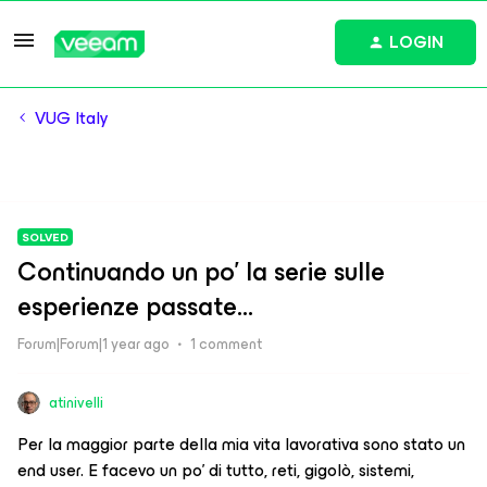
LOGIN
VUG Italy
SOLVED
Continuando un po' la serie sulle
esperienze passate...
Forum|Forum|1 year ago
1 comment
atinivelli
Per la maggior parte della mia vita lavorativa sono stato un
end user. E facevo un po’ di tutto, reti, gigolò, sistemi,