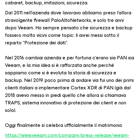
cabaret, backup, imitazioni, sicurezza.
Dal 2011 nell’azienda dove lavoravo abbiamo preso l’allora
stravolgente firewall PaloAltoNetworks, e solo tre anni
dopo Veeam. Ho sempre pensato che sicurezza e backup
fossero molto vicini come topic: li avrei messi sotto il
reparto “Protezione dei dati”.
Nel 2016 cambiai azienda e per fortuna c’erano sia PAN sia
Veeam, e la mia idea si è rafforzata anche perché
sappiamo come si è evoluta la storia di sicurezza e
backup. Nel 2019 poco prima di andare via fui uno dei primi
clienti italiani a implementare Cortex XDR di PAN (già dal
2018 avevo messo in piedi quello che allora si chiamava
TRAPS, sistema innovativo di protezione dei client e non
solo).
Oggi finalmente si celebra ufficialmente il matrimonio
https://www.veeam.com/company/press-release/veeam-