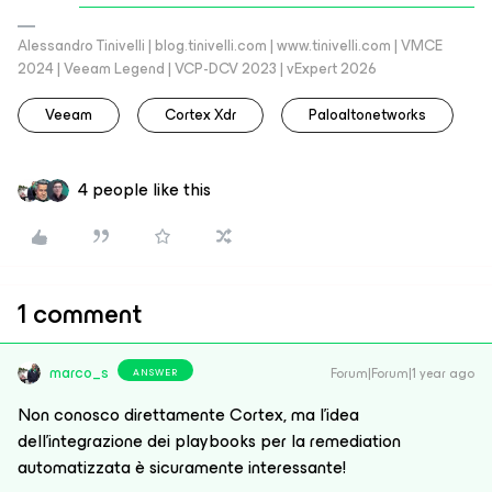
Alessandro Tinivelli | blog.tinivelli.com | www.tinivelli.com | VMCE
2024 | Veeam Legend | VCP-DCV 2023 | vExpert 2026
Veeam
Cortex Xdr
Paloaltonetworks
4 people like this
1 comment
marco_s
Forum|Forum|1 year ago
ANSWER
Non conosco direttamente Cortex, ma l’idea
dell’integrazione dei playbooks per la remediation
automatizzata è sicuramente interessante!