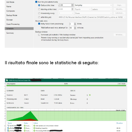
Il risultato finale sono le statistiche di seguito: