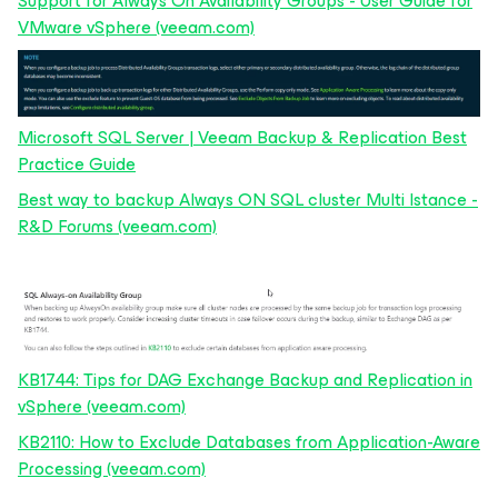
Support for Always On Availability Groups - User Guide for
VMware vSphere (veeam.com)
Microsoft SQL Server | Veeam Backup & Replication Best
Practice Guide
Best way to backup Always ON SQL cluster Multi Istance -
R&D Forums (veeam.com)
KB1744: Tips for DAG Exchange Backup and Replication in
vSphere (veeam.com)
KB2110: How to Exclude Databases from Application-Aware
Processing (veeam.com)