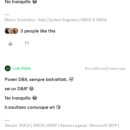
No tranquillo 😂
Marco Sorrentino - Italy | System Engineer | VMCE & VMCA
3 people like this
Link State
Forum|Forum|2 years ago
Poveri DBA, sempre bistrattati.. 🤣
sei un DBA? 😆
No tranquillo 😂
ti insultavo comunque eh 😘
Veeam: VMCA | VMCE | VMXP | Veeam Legend - Microsoft: MVP |