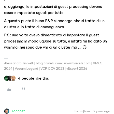
e, aggiungo, le impostazioni di guest processing devono
essere impostate uguali per tutte.
A questo punto il buon B&R si accorge che si tratta di un
cluster e lo tratta di conseguenza.
P.S.: una volta avevo dimenticato di impostare il guest
processing in modo uguale su tutte, e infatti mi ha dato un
warning (hei sono due vm di un cluster ma ...) 😉
Alessandro Tinivelli | blog.tinivelli.com | www.tinivelli.com | VMCE
2024 | Veeam Legend | VCP-DCV 2023 | vExpert 2026
4 people like this
Andanet
Forum|Forum|2 years ago