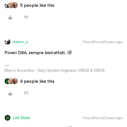
5 people like this
marco_s
Forum|Forum|2 years ago
Poveri DBA, sempre bistrattati.. 🤣
Marco Sorrentino - Italy | System Engineer | VMCE & VMCA
4 people like this
Link State
Forum|Forum|2 years ago