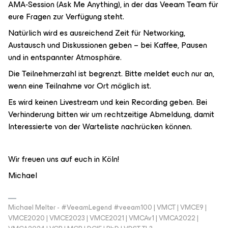
AMA‑Session (Ask Me Anything), in der das Veeam Team für
eure Fragen zur Verfügung steht.
Natürlich wird es ausreichend Zeit für Networking,
Austausch und Diskussionen geben – bei Kaffee, Pausen
und in entspannter Atmosphäre.
Die Teilnehmerzahl ist begrenzt. Bitte meldet euch nur an,
wenn eine Teilnahme vor Ort möglich ist.
Es wird keinen Livestream und kein Recording geben. Bei
Verhinderung bitten wir um rechtzeitige Abmeldung, damit
Interessierte von der Warteliste nachrücken können.
Wir freuen uns auf euch in Köln!
Michael
Michael Melter - #VeeamLegend #veeam100 | VMCT | VMCE9 |
VMCE2020 | VMCE2023 | VMCE2021 | VMCAv1 | VMCA2022 |