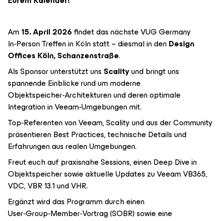
Eurem Kalender!
Am
15. April 2026
findet das nächste VUG Germany
In‑Person Treffen in Köln statt – diesmal in den
Design
Offices Köln, Schanzenstraße
.
Als Sponsor unterstützt uns
Scality
und bringt uns
spannende Einblicke rund um moderne
Objektspeicher‑Architekturen und deren optimale
Integration in Veeam‑Umgebungen mit.
Top‑Referenten von Veeam, Scality und aus der Community
präsentieren Best Practices, technische Details und
Erfahrungen aus realen Umgebungen.
Freut euch auf praxisnahe Sessions, einen Deep Dive in
Objektspeicher sowie aktuelle Updates zu Veeam VB365,
VDC, VBR 13.1 und VHR.
Ergänzt wird das Programm durch einen
User‑Group‑Member‑Vortrag (SOBR) sowie eine