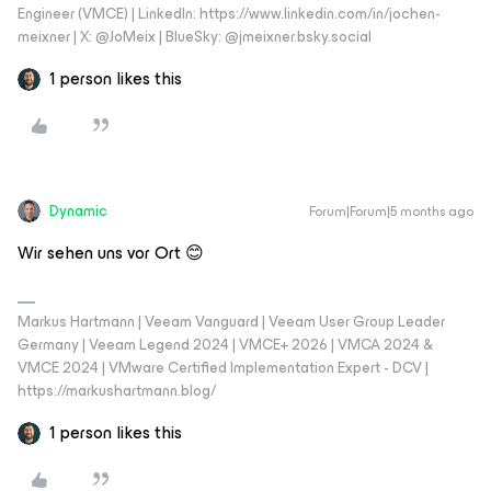
Engineer (VMCE) | LinkedIn: https://www.linkedin.com/in/jochen-
meixner | X: @JoMeix | BlueSky: @jmeixner.bsky.social
1 person likes this
Dynamic
Forum|Forum|5 months ago
Wir sehen uns vor Ort 😊
Markus Hartmann | Veeam Vanguard | Veeam User Group Leader
Germany | Veeam Legend 2024 | VMCE+ 2026 | VMCA 2024 &
VMCE 2024 | VMware Certified Implementation Expert - DCV |
https://markushartmann.blog/
1 person likes this