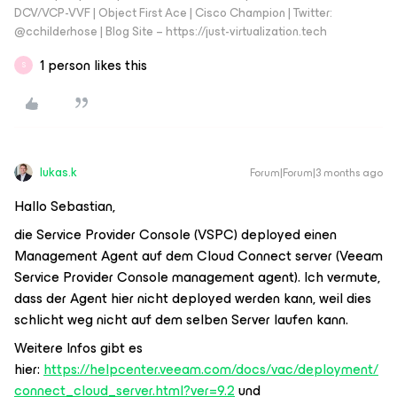
DCV/VCP-VVF | Object First Ace | Cisco Champion | Twitter:
@cchilderhose | Blog Site – https://just-virtualization.tech
1 person likes this
S
lukas.k
Forum|Forum|3 months ago
Hallo Sebastian,
die Service Provider Console (VSPC) deployed einen
Management Agent auf dem Cloud Connect server (Veeam
Service Provider Console management agent). Ich vermute,
dass der Agent hier nicht deployed werden kann, weil dies
schlicht weg nicht auf dem selben Server laufen kann.
Weitere Infos gibt es
hier:
https://helpcenter.veeam.com/docs/vac/deployment/
connect_cloud_server.html?ver=9.2
und