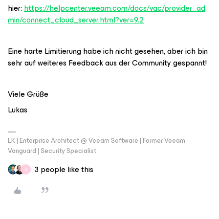
hier:
https://helpcenter.veeam.com/docs/vac/provider_ad
min/connect_cloud_server.html?ver=9.2
Eine harte Limitierung habe ich nicht gesehen, aber ich bin
sehr auf weiteres Feedback aus der Community gespannt!
Viele Grüße
Lukas
LK | Enterprise Architect @ Veeam Software | Former Veeam
Vanguard | Security Specialist
3 people like this
S