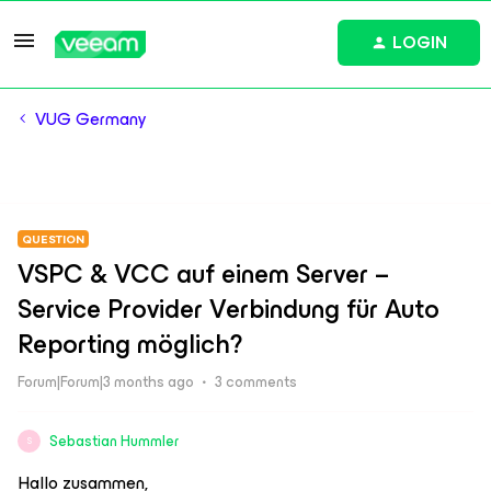
LOGIN
VUG Germany
QUESTION
VSPC & VCC auf einem Server –
Service Provider Verbindung für Auto
Reporting möglich?
Forum|Forum|3 months ago
3 comments
Sebastian Hummler
S
Hallo zusammen,