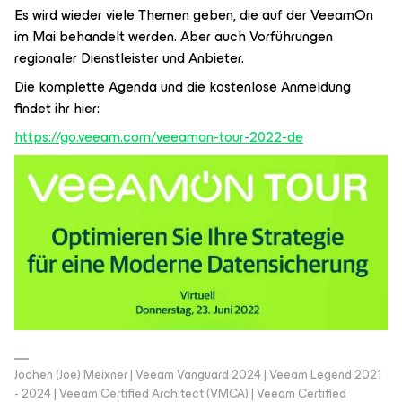
Es wird wieder viele Themen geben, die auf der VeeamOn
im Mai behandelt werden. Aber auch Vorführungen
regionaler Dienstleister und Anbieter.
Die komplette Agenda und die kostenlose Anmeldung
findet ihr hier:
https://go.veeam.com/veeamon-tour-2022-de
Jochen (Joe) Meixner | Veeam Vanguard 2024 | Veeam Legend 2021
- 2024 | Veeam Certified Architect (VMCA) | Veeam Certified