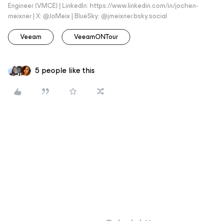
Engineer (VMCE) | LinkedIn: https://www.linkedin.com/in/jochen-
meixner | X: @JoMeix | BlueSky: @jmeixner.bsky.social
Veeam
VeeamONTour
5 people like this