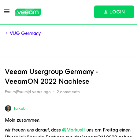
LOGIN
VUG Germany
Veeam Usergroup Germany -
VeeamON 2022 Nachlese
Forum|Forum|4 years ago
2 comments
falkob
Moin zusammen,
wir freuen uns darauf, dass
@MarkusH
uns am Freitag einen