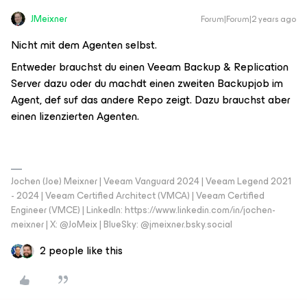
JMeixner
Forum|Forum|2 years ago
Nicht mit dem Agenten selbst.
Entweder brauchst du einen Veeam Backup & Replication
Server dazu oder du machdt einen zweiten Backupjob im
Agent, def suf das andere Repo zeigt. Dazu brauchst aber
einen lizenzierten Agenten.
Jochen (Joe) Meixner | Veeam Vanguard 2024 | Veeam Legend 2021
- 2024 | Veeam Certified Architect (VMCA) | Veeam Certified
Engineer (VMCE) | LinkedIn: https://www.linkedin.com/in/jochen-
meixner | X: @JoMeix | BlueSky: @jmeixner.bsky.social
2 people like this