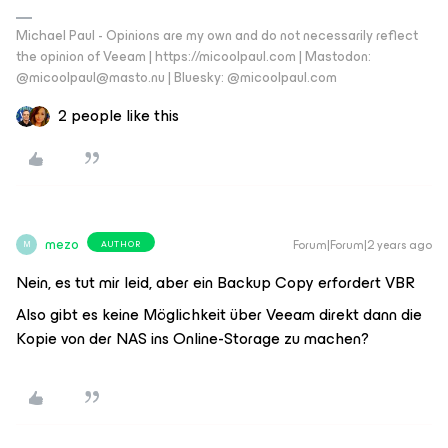
Michael Paul - Opinions are my own and do not necessarily reflect
the opinion of Veeam | https://micoolpaul.com | Mastodon:
@micoolpaul@masto.nu | Bluesky: @micoolpaul.com
2 people like this
mezo
Forum|Forum|2 years ago
AUTHOR
M
Nein, es tut mir leid, aber ein Backup Copy erfordert VBR
Also gibt es keine Möglichkeit über Veeam direkt dann die
Kopie von der NAS ins Online-Storage zu machen?