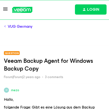
LOGIN
VUG Germany
QUESTION
Veeam Backup Agent for Windows
Backup Copy
Forum|Forum|2 years ago
3 comments
mezo
M
Hallo,
folgende Frage: Gibt es eine Lösung aus dem Backup