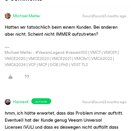
Michael Melter
Forum|Forum|3 months ago
Hatten wir tatsächlich beim einem Kunden. Bei anderen
aber nicht. Scheint nicht IMMER aufzutreten?
Michael Melter - #VeeamLegend #veeam100 | VMCT | VMCE9 |
VMCE2020 | VMCE2023 | VMCE2021 | VMCAv1 | VMCA2022 |
VMCA2024 | VCP | MCP | DCIE | PhD | VDST TL3
HannesK
Forum|Forum|3 months ago
AUTHOR
hmm, ich hätte erwartet, dass das Problem immer auftritt.
Eventuell hat der Kunde genug Veeam Universal
Licenses (VUL) und dass es deswegen nicht auffällt dass