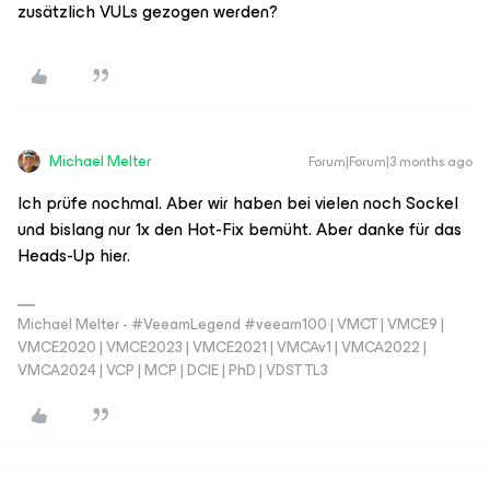
zusätzlich VULs gezogen werden?
Michael Melter
Forum|Forum|3 months ago
Ich prüfe nochmal. Aber wir haben bei vielen noch Sockel
und bislang nur 1x den Hot-Fix bemüht. Aber danke für das
Heads-Up hier.
Michael Melter - #VeeamLegend #veeam100 | VMCT | VMCE9 |
VMCE2020 | VMCE2023 | VMCE2021 | VMCAv1 | VMCA2022 |
VMCA2024 | VCP | MCP | DCIE | PhD | VDST TL3