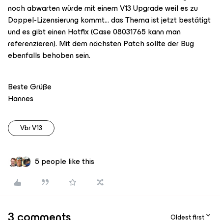
noch abwarten würde mit einem V13 Upgrade weil es zu
Doppel-Lizensierung kommt… das Thema ist jetzt bestätigt
und es gibt einen Hotfix (Case 08031765 kann man
referenzieren). Mit dem nächsten Patch sollte der Bug
ebenfalls behoben sein.
Beste Grüße
Hannes
Vbr V13
5 people like this
3 comments
Oldest first