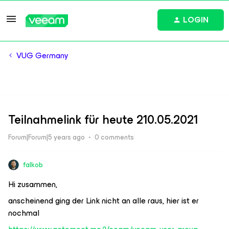
LOGIN
VUG Germany
Teilnahmelink für heute 210.05.2021
Forum|Forum|5 years ago
0 comments
falkob
Hi zusammen,
anscheinend ging der Link nicht an alle raus, hier ist er
nochmal