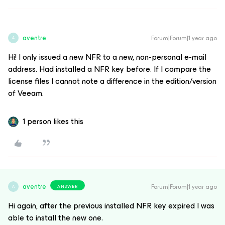
aventre
Forum|Forum|1 year ago
A
Hi! I only issued a new NFR to a new, non-personal e-mail
address. Had installed a NFR key before. If I compare the
license files I cannot note a difference in the edition/version
of Veeam.
1 person likes this
aventre
Forum|Forum|1 year ago
ANSWER
A
Hi again, after the previous installed NFR key expired I was
able to install the new one.