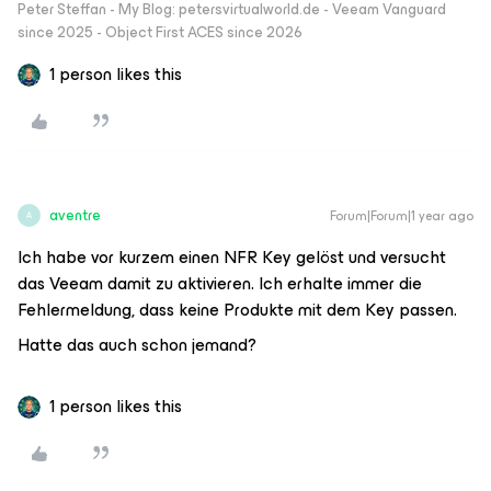
Peter Steffan - My Blog: petersvirtualworld.de - Veeam Vanguard
since 2025 - Object First ACES since 2026
1 person likes this
aventre
Forum|Forum|1 year ago
A
Ich habe vor kurzem einen NFR Key gelöst und versucht
das Veeam damit zu aktivieren. Ich erhalte immer die
Fehlermeldung, dass keine Produkte mit dem Key passen.
Hatte das auch schon jemand?
1 person likes this