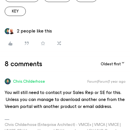
KEY
2 people like this
8 comments
Oldest first
Chris.Childerhose
Forum|Forum|1 year ago
You will still need to contact your Sales Rep or SE for this.
Unless you can manage to download another one from the
Veeam portal with another product or email address.
Chris Childerhose (Enterprise Architect) - VMCE+ | VMCA | VMCE |