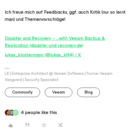
Ich freue mich auf Feedbacks, ggf. auch Kritik (nur so lernt
man) und Themenvorschläge!
Disaster and Recovery – …with Veeam Backup &
Replication (disaster-und-recovery.de)
lukas_klostermann (@lukas_kl94) / X
LK | Enterprise Architect @ Veeam Software | Former Veeam
Vanguard | Security Specialist
Community
Veeam
Blog
4 people like this
R