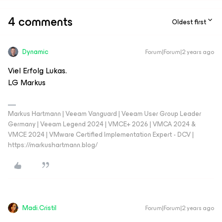
4 comments
Oldest first
Dynamic
Forum|Forum|2 years ago
Viel Erfolg Lukas.
LG Markus
Markus Hartmann | Veeam Vanguard | Veeam User Group Leader
Germany | Veeam Legend 2024 | VMCE+ 2026 | VMCA 2024 &
VMCE 2024 | VMware Certified Implementation Expert - DCV |
https://markushartmann.blog/
Madi.Cristil
Forum|Forum|2 years ago