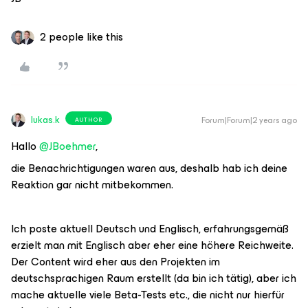
2 people like this
lukas.k
Forum|Forum|2 years ago
AUTHOR
Hallo
@JBoehmer
,
die Benachrichtigungen waren aus, deshalb hab ich deine
Reaktion gar nicht mitbekommen.
Ich poste aktuell Deutsch und Englisch, erfahrungsgemäß
erzielt man mit Englisch aber eher eine höhere Reichweite.
Der Content wird eher aus den Projekten im
deutschsprachigen Raum erstellt (da bin ich tätig), aber ich
mache aktuelle viele Beta-Tests etc., die nicht nur hierfür