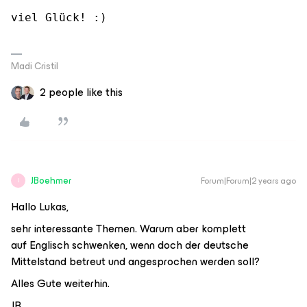
viel Glück! :)
Madi Cristil
2 people like this
JBoehmer
Forum|Forum|2 years ago
J
Hallo Lukas,
sehr interessante Themen. Warum aber komplett
auf Englisch schwenken, wenn doch der deutsche
Mittelstand betreut und angesprochen werden soll?
Alles Gute weiterhin.
JB