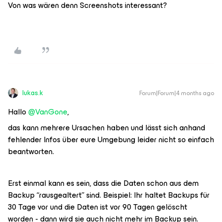
Von was wären denn Screenshots interessant?
lukas.k
Forum|Forum|4 months ago
Hallo ​
@VanGone
,
das kann mehrere Ursachen haben und lässt sich anhand
fehlender Infos über eure Umgebung leider nicht so einfach
beantworten.
Erst einmal kann es sein, dass die Daten schon aus dem
Backup “rausgealtert” sind. Beispiel: Ihr haltet Backups für
30 Tage vor und die Daten ist vor 90 Tagen gelöscht
worden - dann wird sie auch nicht mehr im Backup sein.