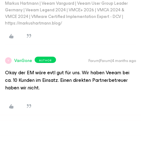
Markus Hartmann | Veeam Vanguard | Veeam User Group Leader
Germany | Veeam Legend 2024 | VMCE+ 2026 | VMCA 2024 &
VMCE 2024 | VMware Certified Implementation Expert - DCV |
https://markushartmann.blog/
VanGone
Forum|Forum|4 months ago
AUTHOR
V
Okay der EM wäre evtl gut für uns. Wir haben Veeam bei
ca. 10 Kunden im Einsatz. Einen direkten Partnerbetreuer
haben wir nicht.