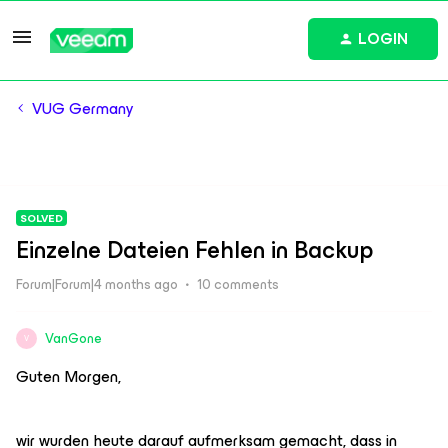
LOGIN
VUG Germany
SOLVED
Einzelne Dateien Fehlen in Backup
Forum|Forum|4 months ago
10 comments
VanGone
V
Guten Morgen,
wir wurden heute darauf aufmerksam gemacht, dass in