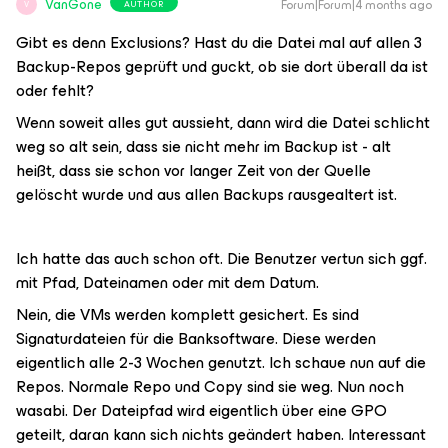
VanGone
Forum|Forum|4 months ago
AUTHOR
V
Gibt es denn Exclusions? Hast du die Datei mal auf allen 3
Backup-Repos geprüft und guckt, ob sie dort überall da ist
oder fehlt?
Wenn soweit alles gut aussieht, dann wird die Datei schlicht
weg so alt sein, dass sie nicht mehr im Backup ist - alt
heißt, dass sie schon vor langer Zeit von der Quelle
gelöscht wurde und aus allen Backups rausgealtert ist.
Ich hatte das auch schon oft. Die Benutzer vertun sich ggf.
mit Pfad, Dateinamen oder mit dem Datum.
Nein, die VMs werden komplett gesichert. Es sind
Signaturdateien für die Banksoftware. Diese werden
eigentlich alle 2-3 Wochen genutzt. Ich schaue nun auf die
Repos. Normale Repo und Copy sind sie weg. Nun noch
wasabi. Der Dateipfad wird eigentlich über eine GPO
geteilt, daran kann sich nichts geändert haben. Interessant