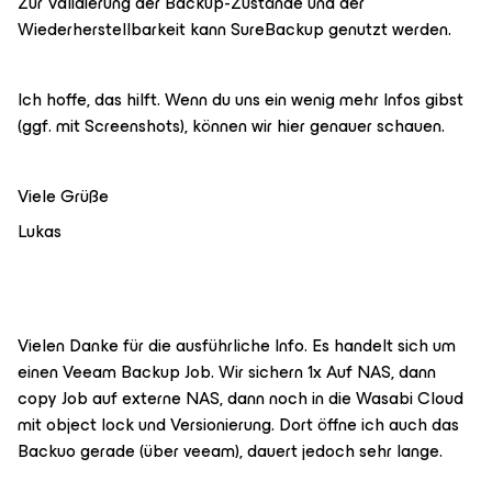
Zur Validierung der Backup-Zustände und der
Wiederherstellbarkeit kann SureBackup genutzt werden.
Ich hoffe, das hilft. Wenn du uns ein wenig mehr Infos gibst
(ggf. mit Screenshots), können wir hier genauer schauen.
Viele Grüße
Lukas
Vielen Danke für die ausführliche Info. Es handelt sich um
einen Veeam Backup Job. Wir sichern 1x Auf NAS, dann
copy Job auf externe NAS, dann noch in die Wasabi Cloud
mit object lock und Versionierung. Dort öffne ich auch das
Backuo gerade (über veeam), dauert jedoch sehr lange.