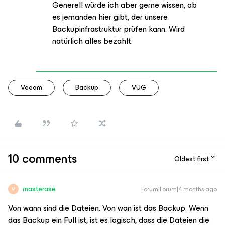
Generell würde ich aber gerne wissen, ob
es jemanden hier gibt, der unsere
Backupinfrastruktur prüfen kann. Wird
natürlich alles bezahlt.
Veeam
Backup
VUG
10 comments
Oldest first
masterase
Forum|Forum|4 months ago
M
Von wann sind die Dateien. Von wan ist das Backup. Wenn
das Backup ein Full ist, ist es logisch, dass die Dateien die