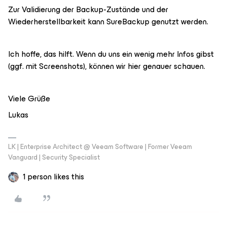
Zur Validierung der Backup-Zustände und der
Wiederherstellbarkeit kann SureBackup genutzt werden.
Ich hoffe, das hilft. Wenn du uns ein wenig mehr Infos gibst
(ggf. mit Screenshots), können wir hier genauer schauen.
Viele Grüße
Lukas
LK | Enterprise Architect @ Veeam Software | Former Veeam
Vanguard | Security Specialist
1 person likes this