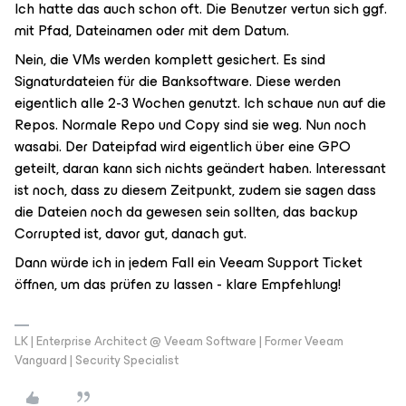
Ich hatte das auch schon oft. Die Benutzer vertun sich ggf.
mit Pfad, Dateinamen oder mit dem Datum.
Nein, die VMs werden komplett gesichert. Es sind
Signaturdateien für die Banksoftware. Diese werden
eigentlich alle 2-3 Wochen genutzt. Ich schaue nun auf die
Repos. Normale Repo und Copy sind sie weg. Nun noch
wasabi. Der Dateipfad wird eigentlich über eine GPO
geteilt, daran kann sich nichts geändert haben. Interessant
ist noch, dass zu diesem Zeitpunkt, zudem sie sagen dass
die Dateien noch da gewesen sein sollten, das backup
Corrupted ist, davor gut, danach gut.
Dann würde ich in jedem Fall ein Veeam Support Ticket
öffnen, um das prüfen zu lassen - klare Empfehlung!
LK | Enterprise Architect @ Veeam Software | Former Veeam
Vanguard | Security Specialist