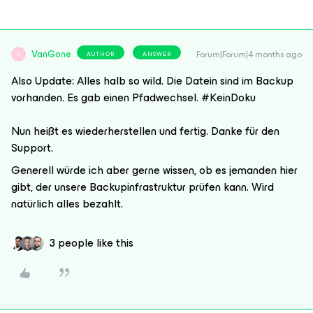
VanGone
Forum|Forum|4 months ago
AUTHOR
ANSWER
V
Also Update: Alles halb so wild. Die Datein sind im Backup
vorhanden. Es gab einen Pfadwechsel. #KeinDoku
Nun heißt es wiederherstellen und fertig. Danke für den
Support.
Generell würde ich aber gerne wissen, ob es jemanden hier
gibt, der unsere Backupinfrastruktur prüfen kann. Wird
natürlich alles bezahlt.
3 people like this