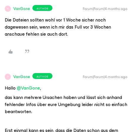
VanGone
Forum|Forum|4 months ago
AUTHOR
V
Die Dateien sollten wohl vor 1 Woche sicher noch
dagewesen sein, wenn ich mir das Full vor 3 Wochen
anschaue fehlen sie auch dort.
VanGone
Forum|Forum|4 months ago
AUTHOR
V
Hallo ​
@VanGone
,
das kann mehrere Ursachen haben und lässt sich anhand
fehlender Infos über eure Umgebung leider nicht so einfach
beantworten.
Erst einmal kann es sein, dass die Daten schon aus dem