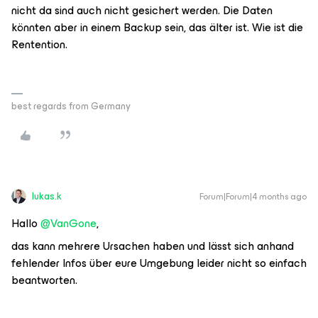
nicht da sind auch nicht gesichert werden. Die Daten
könnten aber in einem Backup sein, das älter ist. Wie ist die
Rentention.
best regards from Germany
lukas.k
Forum|Forum|4 months ago
Hallo ​
@VanGone
,
das kann mehrere Ursachen haben und lässt sich anhand
fehlender Infos über eure Umgebung leider nicht so einfach
beantworten.