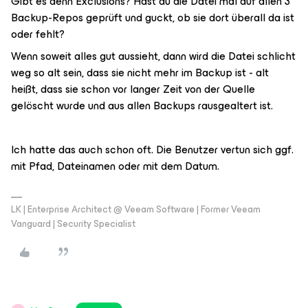
Gibt es denn Exclusions? Hast du die Datei mal auf allen 3
Backup-Repos geprüft und guckt, ob sie dort überall da ist
oder fehlt?
Wenn soweit alles gut aussieht, dann wird die Datei schlicht
weg so alt sein, dass sie nicht mehr im Backup ist - alt
heißt, dass sie schon vor langer Zeit von der Quelle
gelöscht wurde und aus allen Backups rausgealtert ist.
Ich hatte das auch schon oft. Die Benutzer vertun sich ggf.
mit Pfad, Dateinamen oder mit dem Datum.
LK | Enterprise Architect @ Veeam Software | Former Veeam
Vanguard | Security Specialist