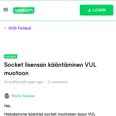
LOGIN
VUG Finland
SOLVED
Socket lisenssin kääntäminen VUL
muotoon
Forum|Forum|4 years ago
2 comments
Martin Salonen
Hei,
Haluaisimme kääntää socket muotoisen lissun VUL