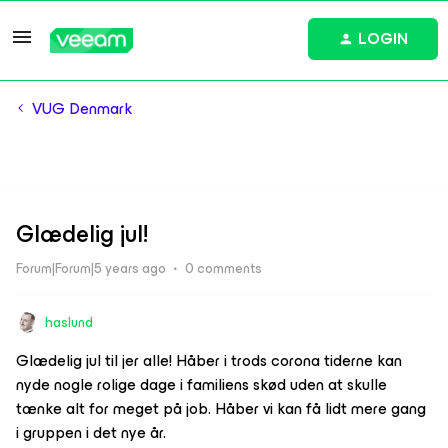
LOGIN
VUG Denmark
Glædelig jul!
Forum|Forum|5 years ago
0 comments
haslund
Glædelig jul til jer alle! Håber i trods corona tiderne kan
nyde nogle rolige dage i familiens skød uden at skulle
tænke alt for meget på job. Håber vi kan få lidt mere gang
i gruppen i det nye år.