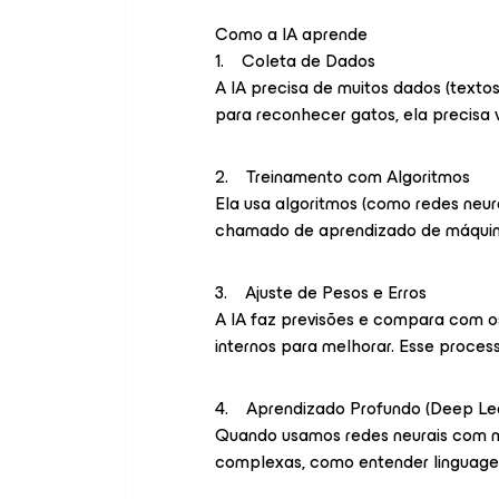
Como a IA aprende
1. Coleta de Dados
A IA precisa de muitos dados (texto
para reconhecer gatos, ela precisa v
2. Treinamento com Algoritmos
Ela usa algoritmos (como redes neur
chamado de aprendizado de máquina
3. Ajuste de Pesos e Erros
A IA faz previsões e compara com os 
internos para melhorar. Esse proces
4. Aprendizado Profundo (Deep Lea
Quando usamos redes neurais com m
complexas, como entender linguagem