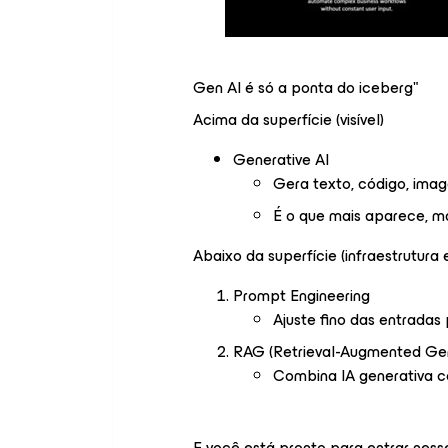
Gen AI é só a ponta do iceberg"
Acima da superfície (visível)
Generative AI
Gera texto, código, imag
É o que mais aparece, m
Abaixo da superfície (infraestrutura e
Prompt Engineering
Ajuste fino das entradas
RAG (Retrieval-Augmented Gen
Combina IA generativa c
E você está pronto para entrar nes