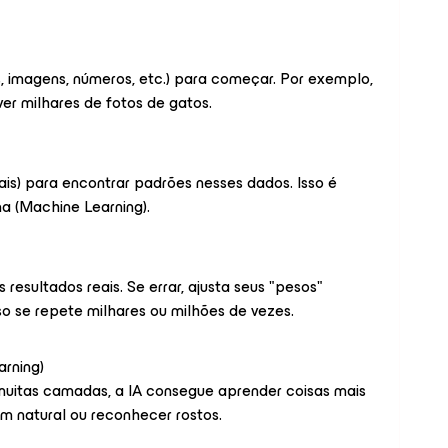
s, imagens, números, etc.) para começar. Por exemplo,
er milhares de fotos de gatos.
ais) para encontrar padrões nesses dados. Isso é
 (Machine Learning).
resultados reais. Se errar, ajusta seus "pesos"
so se repete milhares ou milhões de vezes.
rning)
uitas camadas, a IA consegue aprender coisas mais
 natural ou reconhecer rostos.