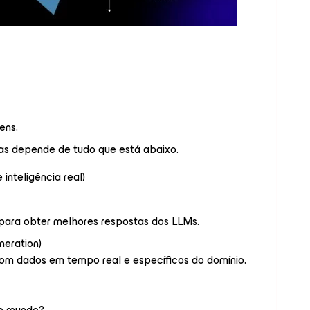
ens.
as depende de tudo que está abaixo.
 inteligência real)
 para obter melhores respostas dos LLMs.
eration)
om dados em tempo real e específicos do domínio.
se mundo?