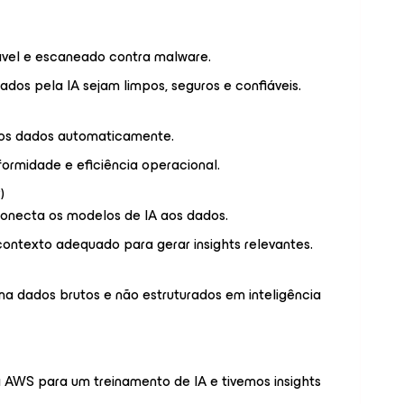
vel e escaneado contra malware.
dos pela IA sejam limpos, seguros e confiáveis.
a os dados automaticamente.
ormidade e eficiência operacional.
)
conecta os modelos de IA aos dados.
ontexto adequado para gerar insights relevantes.
ma dados brutos e não estruturados em inteligência
 AWS para um treinamento de IA e tivemos insights