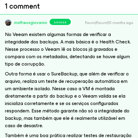
1 comment
matheusgiovanini
Forum|Forum|10 months ago
ANSWER
No Veeam existem algumas formas de verificar a
integridade dos backups. A mais básica é o Health Check.
Nesse processo o Veeam lê os blocos já gravados e
compara com os metadados, detectando se houve algum
tipo de corrupção.
Outra forma é usar o SureBackup, que além de verificar o
arquivo, realiza um teste de recuperação automática em
um ambiente isolado. Nesse caso a VM é montada
diretamente a partir do backup e o Veeam valida se ela
inicializa corretamente e se os serviços configurados
respondem. Esse método garante não só a integridade do
backup, mas também que ele é realmente utilizável em
caso de desastre.
Também é uma boa prática realizar testes de restauração