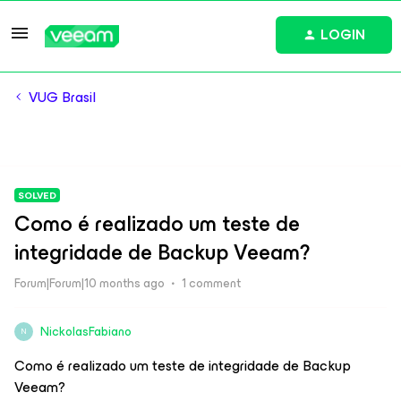
LOGIN
VUG Brasil
SOLVED
Como é realizado um teste de
integridade de Backup Veeam?
Forum|Forum|10 months ago
1 comment
NickolasFabiano
N
Como é realizado um teste de integridade de Backup
Veeam?