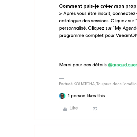
Comment puis-je créer mon prop
> Après vous être inscrit, connectez
catalogue des sessions. Cliquez sur
personnalisé. Cliquez sur "My Agenda
programme complet pour VeeamON
Merci pour ces détails
@arnaud.que
Fortuné KOUATCHA, Toujours dans l'amélio
1 person likes this
Like