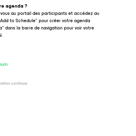
re agenda ?
-vous au portail des participants et accédez au
 "Add to Schedule" pour créer votre agenda
" dans la barre de navigation pour voir votre
.
num
ration continue