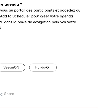
re agenda ?
-vous au portail des participants et accédez au
 "Add to Schedule" pour créer votre agenda
" dans la barre de navigation pour voir votre
.
VeeamON
Hands-On
Share