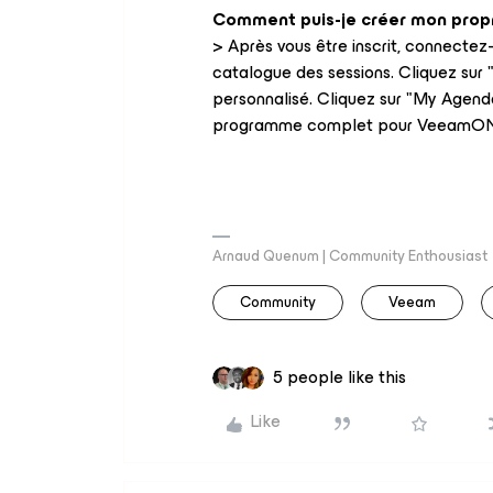
Comment puis-je créer mon prop
> Après vous être inscrit, connectez
catalogue des sessions. Cliquez sur
personnalisé. Cliquez sur "My Agenda
programme complet pour VeeamON
Arnaud Quenum | Community Enthousiast
Community
Veeam
5 people like this
Like