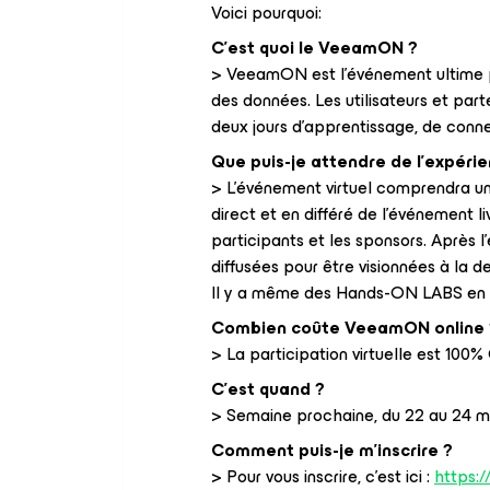
Voici pourquoi:
C’est quoi le VeeamON ?
> VeeamON est l'événement ultime p
des données. Les utilisateurs et par
deux jours d'apprentissage, de connex
Que puis-je attendre de l'expéri
> L'événement virtuel comprendra une
direct et en différé de l'événement l
participants et les sponsors. Après 
diffusées pour être visionnées à la 
Il y a même des Hands-ON LABS en l
Combien coûte VeeamON online 
> La participation virtuelle est 100
C’est quand ?
> Semaine prochaine, du 22 au 24 m
Comment puis-je m'inscrire ?
> Pour vous inscrire, c’est ici :
https: