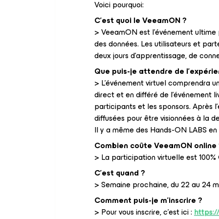
Voici pourquoi:
C’est quoi le VeeamON ?
> VeeamON est l'événement ultime p
des données. Les utilisateurs et par
deux jours d'apprentissage, de connex
Que puis-je attendre de l'expéri
> L'événement virtuel comprendra une
direct et en différé de l'événement l
participants et les sponsors. Après 
diffusées pour être visionnées à la 
Il y a même des Hands-ON LABS en l
Combien coûte VeeamON online 
> La participation virtuelle est 100
C’est quand ?
> Semaine prochaine, du 22 au 24 m
Comment puis-je m'inscrire ?
> Pour vous inscrire, c’est ici :
https: