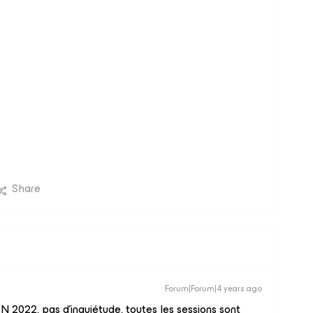
Share
Forum|Forum|4 years ago
N 2022, pas d’inquiétude, toutes les sessions sont