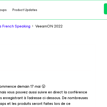
oups
Product Updates
a French Speaking
VeeamON 2022
commence demain 17 mai 😛
mais vous pouvez aussi suivre en direct la conférence
ous enregistrant à l’adresse ci-dessous. De nombreuses
aps et les produits seront faites lors de ce