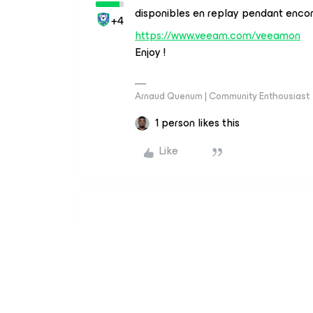
disponibles en replay pendant enco
+4
https://www.veeam.com/veeamon
Enjoy !
Arnaud Quenum | Community Enthousiast
1 person likes this
Like