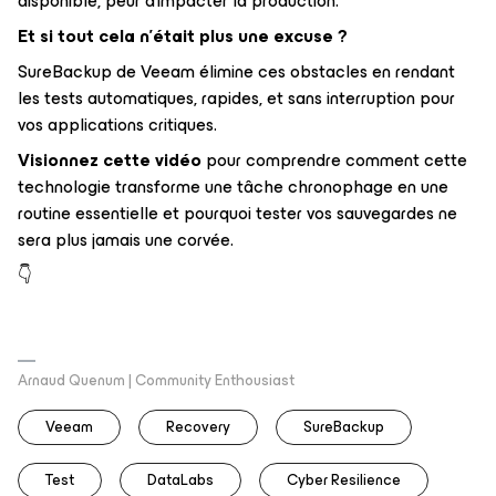
disponible, peur d’impacter la production.
Et si tout cela n’était plus une excuse ?
SureBackup de Veeam élimine ces obstacles en rendant
les tests automatiques, rapides, et sans interruption pour
vos applications critiques.
Visionnez cette vidéo
pour comprendre comment cette
technologie transforme une tâche chronophage en une
routine essentielle et pourquoi tester vos sauvegardes ne
sera plus jamais une corvée.
👇
Arnaud Quenum | Community Enthousiast
Veeam
Recovery
SureBackup
Test
DataLabs
Cyber Resilience