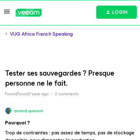
LOGIN
VUG Africa French Speaking
Tester ses sauvegardes ? Presque
personne ne le fait.
Forum|Forum|1 year ago
0 comments
arnaud.quenum
Pourquoi ?
Trop de contraintes : pas assez de temps, pas de stockage