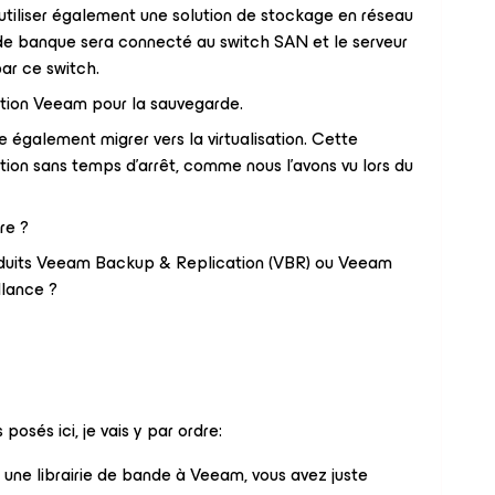
utiliser également une solution de stockage en réseau
 de banque sera connecté au switch SAN et le serveur
r ce switch.
lution Veeam pour la sauvegarde.
e également migrer vers la virtualisation. Cette
ion sans temps d'arrêt, comme nous l'avons vu lors du
re ?
oduits Veeam Backup & Replication (VBR) ou Veeam
llance ?
posés ici, je vais y par ordre:
r une librairie de bande à Veeam, vous avez juste