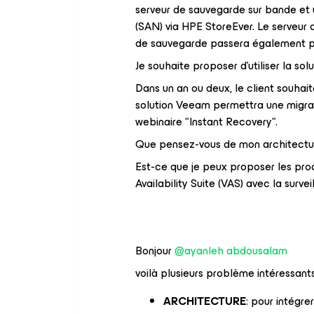
serveur de sauvegarde sur bande et 
(SAN) via HPE StoreEver. Le serveur
de sauvegarde passera également pa
Je souhaite proposer d'utiliser la so
Dans un an ou deux, le client souhait
solution Veeam permettra une migrat
webinaire "Instant Recovery".
Que pensez-vous de mon architectu
Est-ce que je peux proposer les pr
Availability Suite (VAS) avec la survei
Bonjour
@ayanleh abdousalam
voilà plusieurs problème intéressants 
ARCHITECTURE
: pour intégre