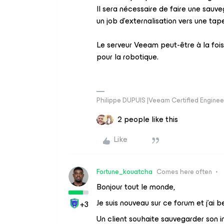
Il sera nécessaire de faire une sauve
un job d’externalisation vers une tap
Le serveur Veeam peut-être à la foi
pour la robotique.
Philippe DUPUIS |Veeam Certified Engineer
2 people like this
Like
Fortune_kouatcha
Comes here often
Bonjour tout le monde,
Je suis nouveau sur ce forum et j'ai b
+3
Un client souhaite sauvegarder son i