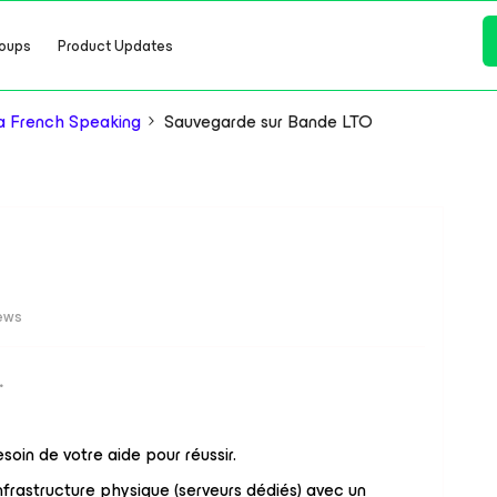
oups
Product Updates
a French Speaking
Sauvegarde sur Bande LTO
ews
esoin de votre aide pour réussir.
nfrastructure physique (serveurs dédiés) avec un