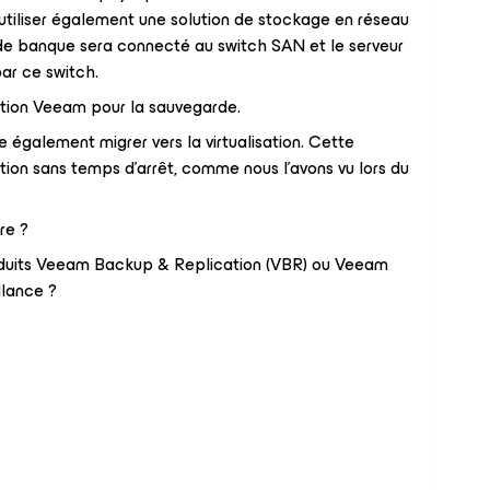
utiliser également une solution de stockage en réseau
 de banque sera connecté au switch SAN et le serveur
r ce switch.
lution Veeam pour la sauvegarde.
e également migrer vers la virtualisation. Cette
ion sans temps d'arrêt, comme nous l'avons vu lors du
re ?
oduits Veeam Backup & Replication (VBR) ou Veeam
llance ?