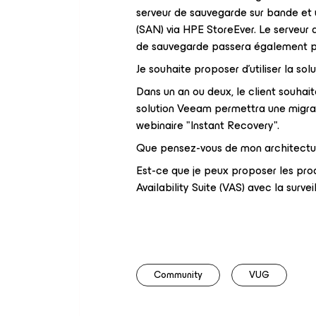
serveur de sauvegarde sur bande et 
(SAN) via HPE StoreEver. Le serveur
de sauvegarde passera également pa
Je souhaite proposer d'utiliser la so
Dans un an ou deux, le client souhait
solution Veeam permettra une migrat
webinaire "Instant Recovery".
Que pensez-vous de mon architectu
Est-ce que je peux proposer les pr
Availability Suite (VAS) avec la survei
Community
VUG