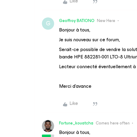
Like
Geoffroy BATIONO
New Here
G
Bonjour à tous,
Je suis nouveau sur ce forum,
Serait-ce possible de vendre la solut
bande HPE 882281-001 LTO-8 Ultriu
Lecteur connecté éventuellement à u
Merci d’avance
Like
Fortune_kouatcha
Comes here often
Bonjour à tous,