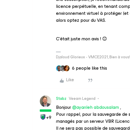
licence perpétuelle, en tenant comp
environnement virtuel à protéger (e
alors optez pour du VAS.
C’était juste mon avis ! 😊
Djaloud Glorieux - VMCE2021, Bien à vous
6 people like this
Like
Stabz
Veeam Legend
Bonjour
@ayanleh abdousalam
,
Pour rappel, pour la sauvegarde de s
+9
managés par un serveur VBR (Licenc
Il ne sera pas possible de sauvegard