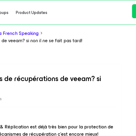
oups
Product Updates
a French Speaking
e veeam? si non il ne se fait pas tard!
s de récupérations de veeam? si
s
 Réplication est déjà très bien pour la protection de
mécanismes de récupération c’est encore mieux!