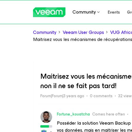
Community
Events
Gr
Community
Veeam User Groups
VUG Afric
Maitrisez vous les mécanismes de récupérations d
Maitrisez vous les mécanisme
non il ne se fait pas tard!
Forum|Forum|3 years ago
0 comments
32 view
Fortune_kouatcha
Comes here often
Posséder la solution Veeam Backup &
vos données, mais en maitriser les 