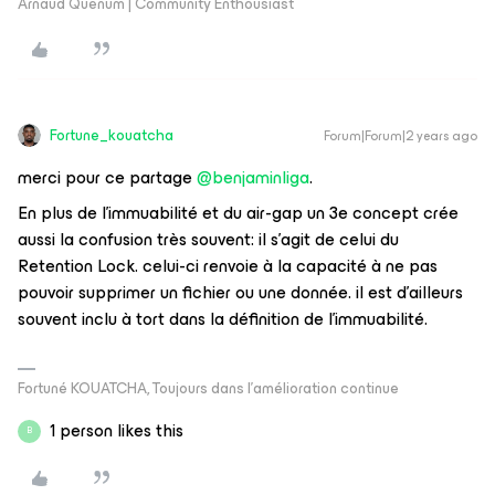
Arnaud Quenum | Community Enthousiast
Fortune_kouatcha
Forum|Forum|2 years ago
merci pour ce partage
@benjaminliga
.
En plus de l’immuabilité et du air-gap un 3e concept crée
aussi la confusion très souvent: il s’agit de celui du
Retention Lock. celui-ci renvoie à la capacité à ne pas
pouvoir supprimer un fichier ou une donnée. il est d’ailleurs
souvent inclu à tort dans la définition de l’immuabilité.
Fortuné KOUATCHA, Toujours dans l'amélioration continue
1 person likes this
B