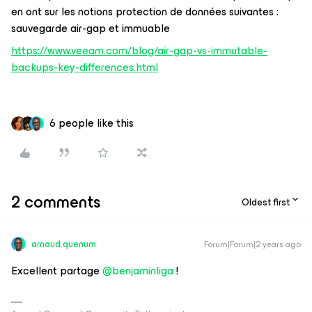
en ont sur les notions protection de données suivantes :
sauvegarde air-gap et immuable
https://www.veeam.com/blog/air-gap-vs-immutable-
backups-key-differences.html
6 people like this
2 comments
Oldest first
arnaud.quenum
Forum|Forum|2 years ago
Excellent partage
@benjaminliga
!