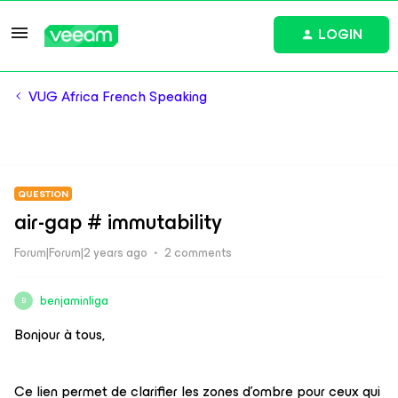
LOGIN
VUG Africa French Speaking
QUESTION
air-gap # immutability
Forum|Forum|2 years ago
2 comments
benjaminliga
B
Bonjour à tous,
Ce lien permet de clarifier les zones d'ombre pour ceux qui