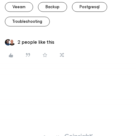
Veeam
Backup
Postgresql
Troubleshooting
2 people like this