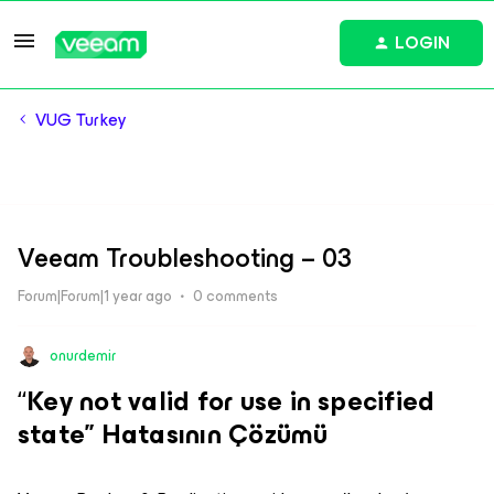
LOGIN
VUG Turkey
Veeam Troubleshooting – 03
Forum|Forum|1 year ago
0 comments
onurdemir
“
Key not valid for use in specified
state” Hatasının Çözümü