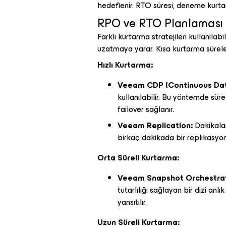
hedeflenir. RTO süresi, deneme kurtar
RPO ve RTO Planlaması
Farklı kurtarma stratejileri kullanılab
uzatmaya yarar. Kısa kurtarma süreler
Hızlı Kurtarma:
Veeam CDP (Continuous Dat
kullanılabilir. Bu yöntemde sü
failover sağlanır.
Veeam Replication:
Dakikalar
birkaç dakikada bir replikasyon 
Orta Süreli Kurtarma:
Veeam Snapshot Orchestrat
tutarlılığı sağlayan bir dizi anlı
yansıtılır.
Uzun Süreli Kurtarma: