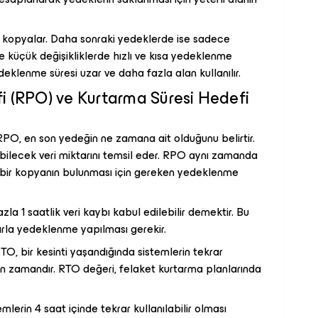
 kopyalar. Daha sonraki yedeklerde ise sadece
e küçük değişikliklerde hızlı ve kısa yedeklenme
deklenme süresi uzar ve daha fazla alan kullanılır.
 (RPO) ve Kurtarma Süresi Hedefi
PO, en son yedeğin ne zamana ait olduğunu belirtir.
ebilecek veri miktarını temsil eder. RPO aynı zamanda
ir bir kopyanın bulunması için gereken yedeklenme
zla 1 saatlik veri kaybı kabul edilebilir demektir. Bu
arla yedeklenme yapılması gerekir.
TO, bir kesinti yaşandığında sistemlerin tekrar
ken zamandır. RTO değeri, felaket kurtarma planlarında
mlerin 4 saat içinde tekrar kullanılabilir olması