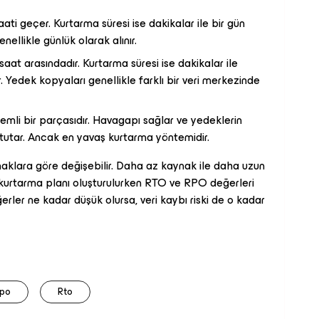
ti geçer. Kurtarma süresi ise dakikalar ile bir gün
nellikle günlük olarak alınır.
at arasındadır. Kurtarma süresi ise dakikalar ile
. Yedek kopyaları genellikle farklı bir veri merkezinde
nemli bir parçasıdır. Havagapı sağlar ve yedeklerin
 tutar. Ancak en yavaş kurtarma yöntemidir.
klara göre değişebilir. Daha az kaynak ile daha uzun
t kurtarma planı oluşturulurken RTO ve RPO değerleri
rler ne kadar düşük olursa, veri kaybı riski de o kadar
po
Rto