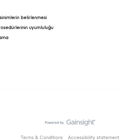
ksinimlerin belirlenmesi
prosedürlerinin uyumluluğu
nlama
Terms & Conditions
Accessibility statement