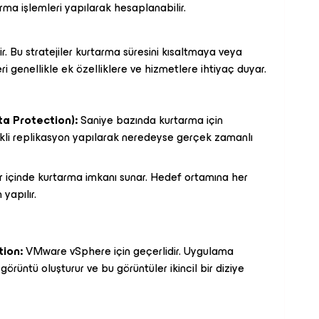
ma işlemleri yapılarak hesaplanabilir.
ilir. Bu stratejiler kurtarma süresini kısaltmaya veya
i genellikle ek özelliklere ve hizmetlere ihtiyaç duyar.
a Protection):
Saniye bazında kurtarma için
rekli replikasyon yapılarak neredeyse gerçek zamanlı
 içinde kurtarma imkanı sunar. Hedef ortamına her
yapılır.
ion:
VMware vSphere için geçerlidir. Uygulama
k görüntü oluşturur ve bu görüntüler ikincil bir diziye