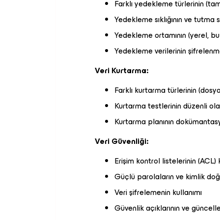
Farklı yedekleme türlerinin (tam,
Yedekleme sıklığının ve tutma s
Yedekleme ortamının (yerel, bul
Yedekleme verilerinin şifrelen
Veri Kurtarma:
Farklı kurtarma türlerinin (dos
Kurtarma testlerinin düzenli ol
Kurtarma planının dokümantas
Veri Güvenliği:
Erişim kontrol listelerinin (ACL) 
Güçlü parolaların ve kimlik do
Veri şifrelemenin kullanımı
Güvenlik açıklarının ve güncell