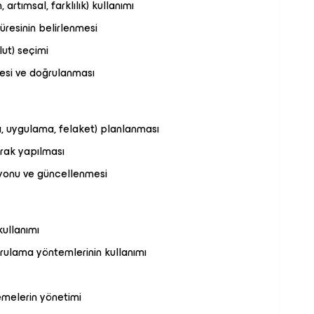
 artımsal, farklılık) kullanımı
üresinin belirlenmesi
ut) seçimi
mesi ve doğrulanması
ya, uygulama, felaket) planlanması
arak yapılması
yonu ve güncellenmesi
kullanımı
ğrulama yöntemlerinin kullanımı
emelerin yönetimi