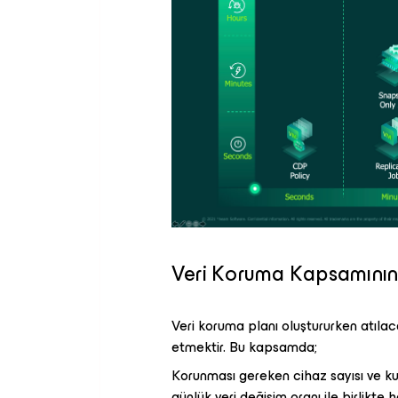
Veri Koruma Kapsamının
Veri koruma planı oluştururken atılac
etmektir. Bu kapsamda;
Korunması gereken cihaz sayısı ve kulla
günlük veri değişim oranı ile birlikte