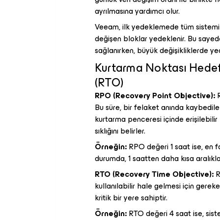
ayrılmasına yardımcı olur.
Veeam, ilk yedeklemede tüm sistemi
değişen bloklar yedeklenir. Bu sayed
sağlanırken, büyük değişikliklerde ye
Kurtarma Noktası Hedefi
(RTO)
RPO (Recovery Point Objective):
R
Bu süre, bir felaket anında kaybedil
kurtarma penceresi içinde erişilebil
sıklığını belirler.
Örneğin:
RPO değeri 1 saat ise, en fa
durumda, 1 saatten daha kısa aralıkl
RTO (Recovery Time Objective):
R
kullanılabilir hale gelmesi için gere
kritik bir yere sahiptir.
Örneğin:
RTO değeri 4 saat ise, siste