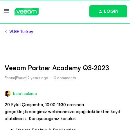
LOGIN
VUG Turkey
Veeam Partner Academy Q3-2023
Forum|Forum|2 years ago
0 comments
berat.cakirca
20 Eylül Çarşamba, 10:00-11:30 arasında
gerçekleştireceğimiz webinarımıza aşağıdaki linkten kayıt
olabilirsiniz. Konuşacağımız konular: