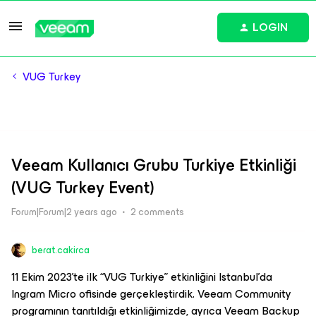
LOGIN
VUG Turkey
Veeam Kullanıcı Grubu Turkiye Etkinliği
(VUG Turkey Event)
Forum|Forum|2 years ago
2 comments
berat.cakirca
11 Ekim 2023’te ilk “VUG Turkiye” etkinliğini Istanbul’da
Ingram Micro ofisinde gerçekleştirdik. Veeam Community
programının tanıtıldığı etkinliğimizde, ayrıca Veeam Backup