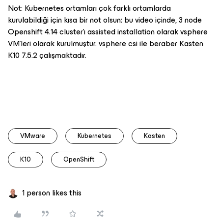
Not: Kubernetes ortamları çok farklı ortamlarda
kurulabildiği için kısa bir not olsun: bu video içinde, 3 node
Openshift 4.14 cluster'ı assisted installation olarak vsphere
VM'leri olarak kurulmuştur. vsphere csi ile beraber Kasten
K10 7.5.2 çalışmaktadır.
VMware
Kubernetes
Kasten
K10
OpenShift
1 person likes this