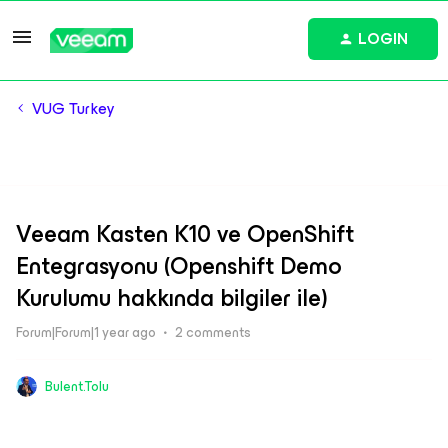
LOGIN
VUG Turkey
Veeam Kasten K10 ve OpenShift
Entegrasyonu (Openshift Demo
Kurulumu hakkında bilgiler ile)
Forum|Forum|1 year ago
2 comments
Bulent.Tolu