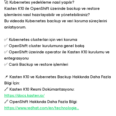
🚀 Kubernetes yedekleme nasıl yapılır?
Kasten K10 ile OpenShift üzerinde backup ve restore
işlemlerini nasıl hazırlayabilir ve yönetebilirsiniz?
Bu videoda Kubernetes backup ve veri koruma süreçlerini
anlatıyorum.
✅ Kubernetes clusterları için veri koruma
✅ OpenShift cluster kurulumuna genel bakış
✅ OpenShift üzerinde operator ile Kasten K10 kurulumu ve
entegrasyonu
✅ Canlı Backup ve restore işlemleri
📌 Kasten K10 ve Kubernetes Backup Hakkında Daha Fazla
Bilgi İçin:
🔗 Kasten K10 Resmi Dokümantasyonu:
https://docs.kasten.io/
🔗 OpenShift Hakkında Daha Fazla Bilgi:
https://www.redhat.com/en/technologie...