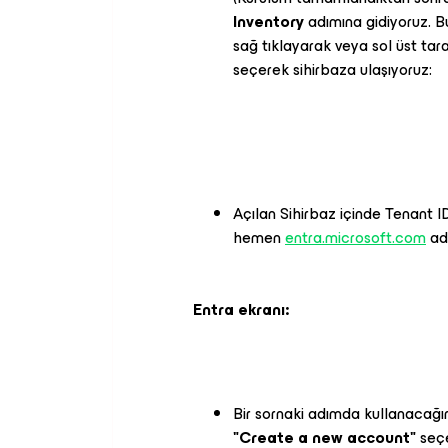
Inventory
adımına gidiyoruz. 
sağ tıklayarak veya sol üst ta
seçerek sihirbaza ulaşıyoruz:
Açılan Sihirbaz içinde Tenant I
hemen
entra.microsoft.com
adr
Entra ekranı:
Bir sornaki adımda kullanacağı
"Create a new account"
seçe