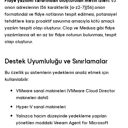
Fidye yazılımı tarafından oluşturulan metin izleri:
V3
onion adreslerinin (56 karakterlik [a-z2-7]{56}.onion
formatında) ve fidye notlarının tespit edilmesi, potansiyel
tehditlere karşı proaktif savunma amacıyla kötü amaçlı
yazılım tespiti olayı oluşturur. Clop ve Medusa gibi fidye
yazılımlarına ait en az bir fidye notunun bulunması, tespit
olayı oluşturur.
Destek Uyumluluğu ve Sınırlamalar
Bu özellik şu sistemlerin yedeklerini analiz etmek için
kullanılabilir:
VMware sanal makineleri (VMware Cloud Director
makineleri dahil)
Hyper-V sanal makineleri
Yalnızca hacim düzeyinde yedekleme yapılan
yönetilen moddaki Veeam Agent for Microsoft