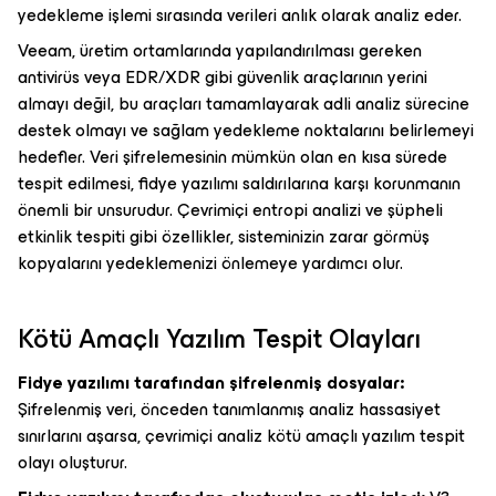
yedekleme işlemi sırasında verileri anlık olarak analiz eder.
Veeam, üretim ortamlarında yapılandırılması gereken
antivirüs veya EDR/XDR gibi güvenlik araçlarının yerini
almayı değil, bu araçları tamamlayarak adli analiz sürecine
destek olmayı ve sağlam yedekleme noktalarını belirlemeyi
hedefler. Veri şifrelemesinin mümkün olan en kısa sürede
tespit edilmesi, fidye yazılımı saldırılarına karşı korunmanın
önemli bir unsurudur. Çevrimiçi entropi analizi ve şüpheli
etkinlik tespiti gibi özellikler, sisteminizin zarar görmüş
kopyalarını yedeklemenizi önlemeye yardımcı olur.
Kötü Amaçlı Yazılım Tespit Olayları
Fidye yazılımı tarafından şifrelenmiş dosyalar:
Şifrelenmiş veri, önceden tanımlanmış analiz hassasiyet
sınırlarını aşarsa, çevrimiçi analiz kötü amaçlı yazılım tespit
olayı oluşturur.