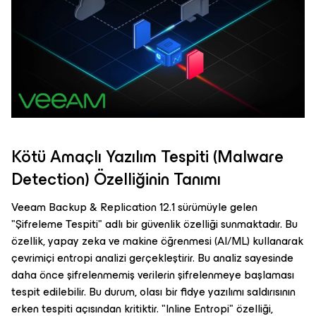
Kötü Amaçlı Yazılım Tespiti (Malware
Detection) Özelliğinin Tanımı
Veeam Backup & Replication 12.1 sürümüyle gelen
"Şifreleme Tespiti" adlı bir güvenlik özelliği sunmaktadır. Bu
özellik, yapay zeka ve makine öğrenmesi (AI/ML) kullanarak
çevrimiçi entropi analizi gerçekleştirir. Bu analiz sayesinde
daha önce şifrelenmemiş verilerin şifrelenmeye başlaması
tespit edilebilir. Bu durum, olası bir fidye yazılımı saldırısının
erken tespiti açısından kritiktir. "Inline Entropi" özelliği,