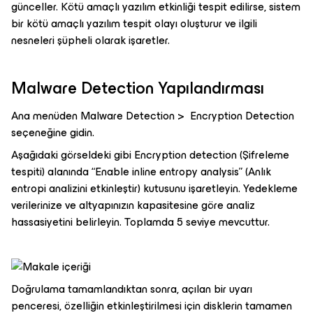
günceller. Kötü amaçlı yazılım etkinliği tespit edilirse, sistem
bir kötü amaçlı yazılım tespit olayı oluşturur ve ilgili
nesneleri şüpheli olarak işaretler.
Malware Detection Yapılandırması
Ana menüden Malware Detection > Encryption Detection
seçeneğine gidin.
Aşağıdaki görseldeki gibi Encryption detection (Şifreleme
tespiti) alanında “Enable inline entropy analysis” (Anlık
entropi analizini etkinleştir) kutusunu işaretleyin. Yedekleme
verilerinize ve altyapınızın kapasitesine göre analiz
hassasiyetini belirleyin. Toplamda 5 seviye mevcuttur.
Doğrulama tamamlandıktan sonra, açılan bir uyarı
penceresi, özelliğin etkinleştirilmesi için disklerin tamamen