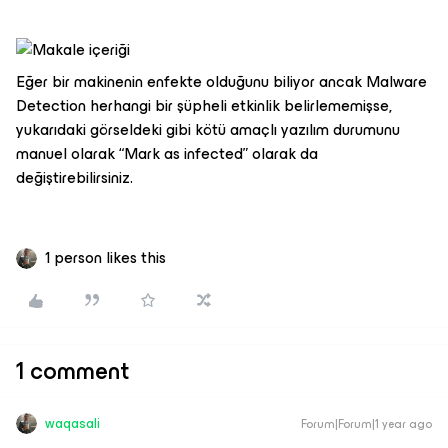
Eğer bir makinenin enfekte olduğunu biliyor ancak Malware
Detection herhangi bir şüpheli etkinlik belirlememişse,
yukarıdaki görseldeki gibi kötü amaçlı yazılım durumunu
manuel olarak “Mark as infected” olarak da
değiştirebilirsiniz.
1 person likes this
1 comment
waqasali
Forum|Forum|1 year ago