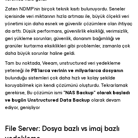
Zaten NDMP'nin birçok teknik kısıtı bulunuyordu. Seneler
içerisinde veri miktarının hızla artması ile, büyük ölçekli veri
yönetimi için daha esnek ve güvenilir çözümlere olan ihtiyaç
da arttı. Düşük performans, güvenilirlik eksikliği, verimsizlik,
geri yükleme sorunları, güvenlik, donanım bağımlılığı ve
granüler kurtarma eksiklikleri gibi problemler, zamanla çok
daha büyük sorunlar haline geldi.
Tam bu noktada,
Veeam, unstructured veri yedekleme
yeteneği ile
PB'larca verinin ve milyarlarca dosyanın
bulunduğu sistemleri çok daha hızlı ve kolay şekilde
koruyabilmek için kendi çözümünü oluşturdu. Tekrarlamak
gerekirse, Bu çözümün ismi
"NAS Backup" olarak başladı
ve bugün Unstructured Data Backup
olarak devam
ediyor, genişliyor
File Server: Dosya bazlı vs imaj bazlı