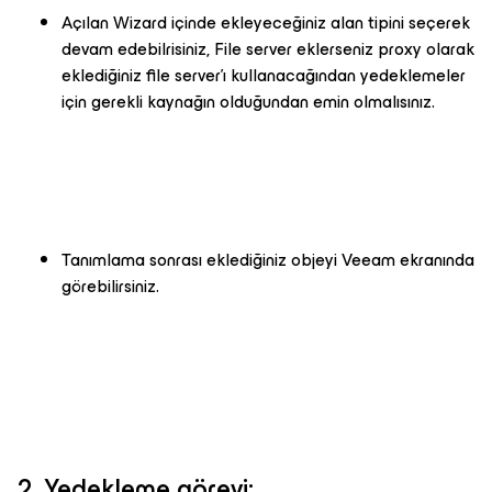
Açılan Wizard içinde ekleyeceğiniz alan tipini seçerek
devam edebilrisiniz, File server eklerseniz proxy olarak
eklediğiniz file server'ı kullanacağından yedeklemeler
için gerekli kaynağın olduğundan emin olmalısınız.
Tanımlama sonrası eklediğiniz objeyi Veeam ekranında
görebilirsiniz.
2. Yedekleme görevi: