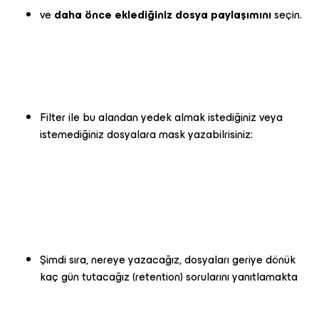
ve
daha önce eklediğiniz dosya paylaşımını
seçin.
Filter ile bu alandan yedek almak istediğiniz veya
istemediğiniz dosyalara mask yazabilrisiniz:
Şimdi sıra, nereye yazacağız, dosyaları geriye dönük
kaç gün tutacağız (retention) sorularını yanıtlamakta