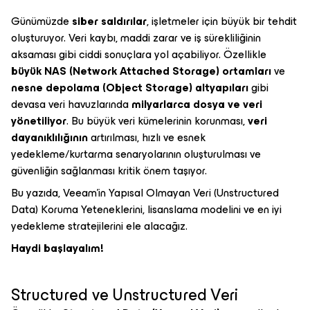
Günümüzde
siber saldırılar
, işletmeler için büyük bir tehdit
oluşturuyor. Veri kaybı, maddi zarar ve iş sürekliliğinin
aksaması gibi ciddi sonuçlara yol açabiliyor. Özellikle
büyük NAS (Network Attached Storage) ortamları
ve
nesne depolama (Object Storage) altyapıları
gibi
devasa veri havuzlarında
milyarlarca dosya ve veri
yönetiliyor
. Bu büyük veri kümelerinin korunması,
veri
dayanıklılığının
artırılması, hızlı ve esnek
yedekleme/kurtarma senaryolarının oluşturulması ve
güvenliğin sağlanması kritik önem taşıyor.
Bu yazıda, Veeam'in Yapısal Olmayan Veri (Unstructured
Data) Koruma Yeteneklerini, lisanslama modelini ve en iyi
yedekleme stratejilerini ele alacağız.
Haydi başlayalım!
Structured ve Unstructured Veri