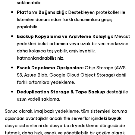
saklanabilir.
Platform Bağımsızlığı:
Destekleyen protekoller ile
İstenilen donanımdan farklı donanımlara geçiş
yapılabilir.
Backup Kopyalama ve Arşivleme Kolaylığı:
Mevcut
yedekleri bulut ortamına veya uzak bir veri merkezine
daha kolayca taşıyabilir, arşivleyebilir,
katmanlandırabilirsiniz.
Esnek Depolama Opsiyonları:
Obje Storage (AWS
S3, Azure Blob, Google Cloud Object Storage) dahil
farklı ortamlara yedekleme.
Deduplication Storage & Tape Backup
desteği ile
uzun vadeli saklama.
Sonuç olarak, imaj bazlı yedekleme, tüm sistemleri koruma
açısından avantajlıdır ancak file server’lar içindeki
büyük
dosya sistemlerini de dosya bazlı yedekleme döngüsünde
tutmak, daha hızlı, esnek ve yönetilebilir bir çözüm olarak