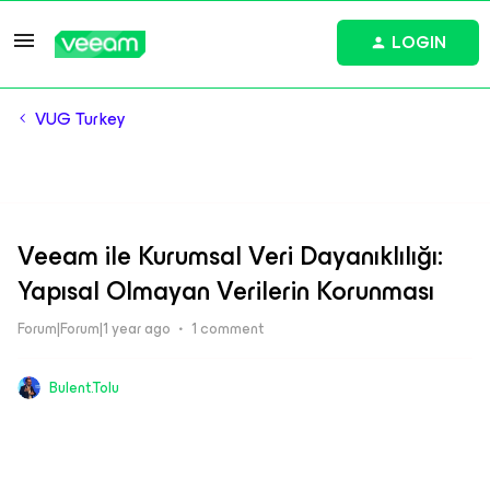
LOGIN
VUG Turkey
Veeam ile Kurumsal Veri Dayanıklılığı:
Yapısal Olmayan Verilerin Korunması
Forum|Forum|1 year ago
1 comment
Bulent.Tolu