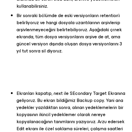
kullanabilirsiniz.
Bir sonraki bölümde de eski versiyonların retention'ı
belirliyoruz ve hangi dosyala uzantılarının arşivlenip
arşivlenmeyeceğini belirtebiliyoruz. Aşağıdaki çrnek
ekranda, tüm dosya versiyonlarını arşive de at, ama
güncel versiyon dışında oluşan dosya versiyonlarını 3
yıl tut sonra sil diyoruz.
Ekranları kapatıp, next ile SEcondary Target Ekranına
geliyoruz. Bu ekran bildiğimiz Backup copy. Yani ana
yedekler yazıldıktan sonra, alınan yedeklemelerin bir
kopyasının ikincil yedeklemer olarak nereye
kopyalanacağının tanımlarını yazıyoruz. Arzu edersek
Edit ekranı ile özel saklama süreleri, çalışma saatleri