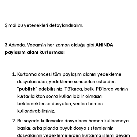
Şimdi bu yetenekleri detaylandıralım.
3 Adımda, Veeam'in her zaman olduğu gibi
ANINDA
paylaşım alanı kurtarması
:
Kurtarma öncesi tüm paylaşım alanını yedekleme
dosyalarından, yedekleme sunucuları üstünden
"
publish
" edebilrsiniz. TB'larca, belki PB'larca verinin
kurtarıldıktan sonra kullanılabilir olmasını
beklemektense dosyaları, verileri hemen
kullandırabilirsiniz.
Bu sayede kullanıcılar dosyalarını hemen kullanmaya
başlar, arka planda büyük dosya sistemlerinin
dosyalarının yedeklemelerden kurtarma işlemi devam