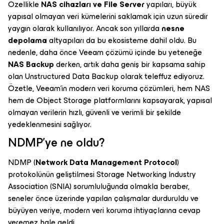
Özellikle
NAS cihazları ve File Server
yapıları, büyük
yapısal olmayan veri kümelerini saklamak için uzun süredir
yaygın olarak kullanılıyor. Ancak son yıllarda
nesne
depolama
altyapıları da bu ekosisteme dahil oldu. Bu
nedenle, daha önce Veeam çözümü içinde bu yeteneğe
NAS Backup
derken, artık daha geniş bir kapsama sahip
olan Unstructured Data Backup olarak teleffuz ediyoruz.
Özetle, Veeam'in modern veri koruma çözümleri, hem NAS
hem de Object Storage platformlarını kapsayarak, yapısal
olmayan verilerin hızlı, güvenli ve verimli bir şekilde
yedeklenmesini sağlıyor.
NDMP'ye ne oldu?
NDMP (
Network Data Management Protocol
)
protokolünün geliştilmesi Storage Networking Industry
Association (SNIA) sorumluluğunda olmakla beraber,
seneler önce üzerinde yapılan çalışmalar durduruldu ve
büyüyen veriye, modern veri koruma ihtiyaçlarına cevap
veremez hale geldi.