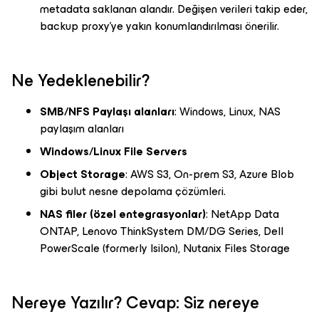
metadata saklanan alandır. Değişen verileri takip eder,
backup proxy’ye yakın konumlandırılması önerilir.
Ne Yedeklenebilir?
SMB/NFS Paylaşı alanları
: Windows, Linux, NAS
paylaşım alanları
Windows/Linux File Servers
Object Storage
: AWS S3, On-prem S3, Azure Blob
gibi bulut nesne depolama çözümleri.
NAS filer (özel entegrasyonlar)
: NetApp Data
ONTAP, Lenovo ThinkSystem DM/DG Series, Dell
PowerScale (formerly Isilon), Nutanix Files Storage
Nereye Yazılır? Cevap: Siz nereye