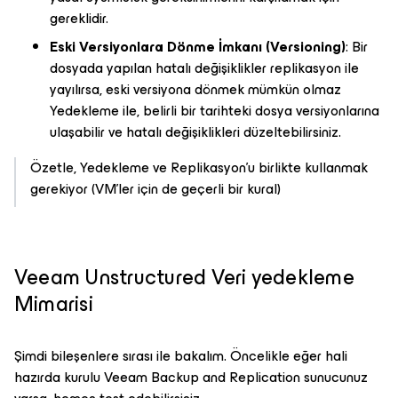
gereklidir.
Eski Versiyonlara Dönme İmkanı (Versioning)
: Bir
dosyada yapılan hatalı değişiklikler replikasyon ile
yayılırsa, eski versiyona dönmek mümkün olmaz
Yedekleme ile, belirli bir tarihteki dosya versiyonlarına
ulaşabilir ve hatalı değişiklikleri düzeltebilirsiniz.
Özetle, Yedekleme ve Replikasyon'u birlikte kullanmak
gerekiyor (VM'ler için de geçerli bir kural)
Veeam Unstructured Veri yedekleme
Mimarisi
Şimdi bileşenlere sırası ile bakalım. Öncelikle eğer hali
hazırda kurulu Veeam Backup and Replication sunucunuz