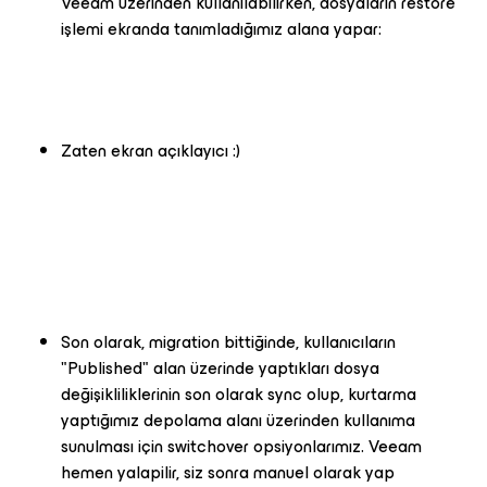
Veeam üzerinden kullanılabilirken, dosyaların restore
işlemi ekranda tanımladığımız alana yapar:
Zaten ekran açıklayıcı :)
Son olarak, migration bittiğinde, kullanıcıların
"Published" alan üzerinde yaptıkları dosya
değişikliliklerinin son olarak sync olup, kurtarma
yaptığımız depolama alanı üzerinden kullanıma
sunulması için switchover opsiyonlarımız. Veeam
hemen yalapilir, siz sonra manuel olarak yap