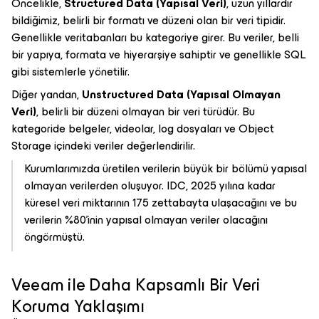
Öncelikle,
Structured Data (Yapısal Veri)
, uzun yıllardır
bildiğimiz, belirli bir formatı ve düzeni olan bir veri tipidir.
Genellikle veritabanları bu kategoriye girer. Bu veriler, belli
bir yapıya, formata ve hiyerarşiye sahiptir ve genellikle SQL
gibi sistemlerle yönetilir.
Diğer yandan,
Unstructured Data (Yapısal Olmayan
Veri)
, belirli bir düzeni olmayan bir veri türüdür. Bu
kategoride belgeler, videolar, log dosyaları ve Object
Storage içindeki veriler değerlendirilir.
Kurumlarımızda üretilen verilerin büyük bir bölümü yapısal
olmayan verilerden oluşuyor. IDC, 2025 yılına kadar
küresel veri miktarının 175 zettabayta ulaşacağını ve bu
verilerin %80’inin yapısal olmayan veriler olacağını
öngörmüştü.
Veeam ile Daha Kapsamlı Bir Veri
Koruma Yaklaşımı