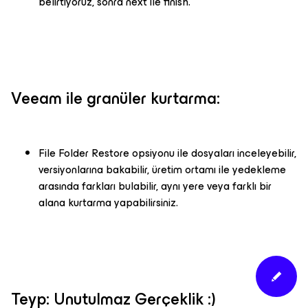
belirtiyoruz, sonra next ile finish.
Veeam ile granüler kurtarma:
File Folder Restore opsiyonu ile dosyaları inceleyebilir,
versiyonlarına bakabilir, üretim ortamı ile yedekleme
arasında farkları bulabilir, aynı yere veya farklı bir
alana kurtarma yapabilirsiniz.
Teyp: Unutulmaz Gerçeklik :)