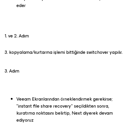
eder
1. ve 2. Adım
3. kopyalama/kurtarma işlemi bittiğinde switchover yapılır.
3. Adım
Veeam Ekranlarından örneklendirmek gerekirse;
"instant file share recovery" seçildikten sonra,
kuratrma noktasını belirtip, Next diyerek devam
ediyoruz