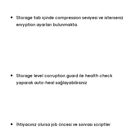
Storage tab içinde compression seviyesi ve isterseniz
enryption ayarları bulunmakta.
Storage level corruption guard ile health check
yaparak auto-heal sağlayabilirsiniz
İhtiyacınız olursa job öncesi ve sonrası scriptler