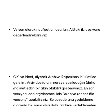
Ve son olarak notifcation ayarları. Alttaki iki opsiyonu
değerlendirebilirsiniz
OK, ve Next, diyerek Archive Repository bülümüne
gelelim. Arşiv dosyaların nereye yazılacağını (daha
maliyet etkin bir alan olabilir) gösteriyoruz. En son
versiyonunda arşivlenmesi için "Archive recent file
versions" açabilirsiniz. Bu sayede ana yedekleme
alanında bir sorun olsa dahi, archive yedeklemeleri