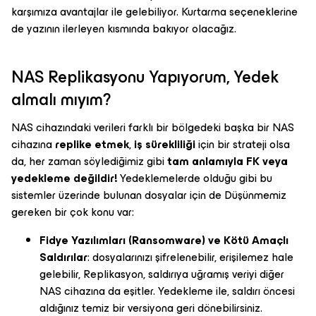
karşımıza avantajlar ile gelebiliyor. Kurtarma seçeneklerine
de yazının ilerleyen kısmında bakıyor olacağız.
NAS Replikasyonu Yapıyorum, Yedek
almalı mıyım?
NAS cihazındaki verileri farklı bir bölgedeki başka bir NAS
cihazına
replike etmek
,
iş sürekliliği
için bir strateji olsa
da, her zaman söylediğimiz gibi
tam anlamıyla FK veya
yedekleme değildir!
Yedeklemelerde olduğu gibi bu
sistemler üzerinde bulunan dosyalar için de Düşünmemiz
gereken bir çok konu var:
Fidye Yazılımları (Ransomware) ve Kötü Amaçlı
Saldırılar
: dosyalarınızı şifrelenebilir, erişilemez hale
gelebilir, Replikasyon, saldırıya uğramış veriyi diğer
NAS cihazına da eşitler. Yedekleme ile, saldırı öncesi
aldığınız temiz bir versiyona geri dönebilirsiniz.