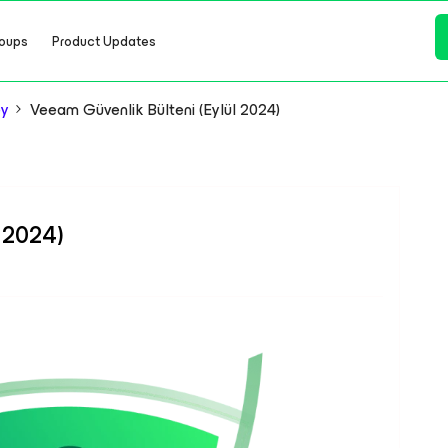
oups
Product Updates
ey
Veeam Güvenlik Bülteni (Eylül 2024)
 2024)