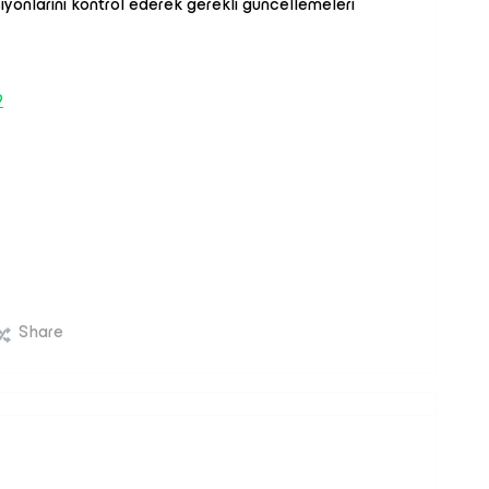
siyonlarını kontrol ederek gerekli güncellemeleri
9
Share