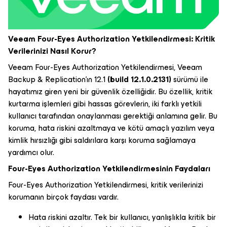
Veeam Four-Eyes Authorization Yetkilendirmesi: Kritik
Verilerinizi Nasıl Korur?
Veeam Four-Eyes Authorization Yetkilendirmesi, Veeam
Backup & Replication’ın 12.1
(build 12.1.0.2131)
sürümü ile
hayatımız giren yeni bir güvenlik özelliğidir. Bu özellik, kritik
kurtarma işlemleri gibi hassas görevlerin, iki farklı yetkili
kullanıcı tarafından onaylanması gerektiği anlamına gelir. Bu
koruma, hata riskini azaltmaya ve kötü amaçlı yazılım veya
kimlik hırsızlığı gibi saldırılara karşı koruma sağlamaya
yardımcı olur.
Four-Eyes Authorization Yetkilendirmesinin Faydaları
Four-Eyes Authorization Yetkilendirmesi, kritik verilerinizi
korumanın birçok faydası vardır.
Hata riskini azaltır. Tek bir kullanıcı, yanlışlıkla kritik bir