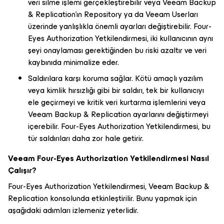
veri silme işlemi gerçekleştirebilir veya Veeam Backup
& Replication’ın Repository ya da Veeam Userları
üzerinde yanlışlıkla önemli ayarları değiştirebilir. Four-
Eyes Authorization Yetkilendirmesi, iki kullanıcının aynı
şeyi onaylaması gerektiğinden bu riski azaltır ve veri
kaybınıda minimalize eder.
Saldırılara karşı koruma sağlar. Kötü amaçlı yazılım
veya kimlik hırsızlığı gibi bir saldırı, tek bir kullanıcıyı
ele geçirmeyi ve kritik veri kurtarma işlemlerini veya
Veeam Backup & Replication ayarlarını değiştirmeyi
içerebilir. Four-Eyes Authorization Yetkilendirmesi, bu
tür saldırıları daha zor hale getirir.
Veeam Four-Eyes Authorization Yetkilendirmesi Nasıl
Çalışır?
Four-Eyes Authorization Yetkilendirmesi, Veeam Backup &
Replication konsolunda etkinleştirilir. Bunu yapmak için
aşağıdaki adımları izlemeniz yeterlidir.