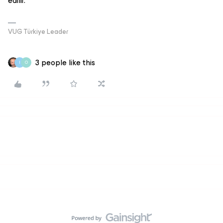
edilir.
VUG Türkiye Leader
3 people like this
I
O