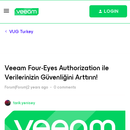
LOGIN
VUG Turkey
Veeam Four-Eyes Authorization ile
Verilerinizin Güvenliğini Arttırın!
Forum|Forum|2 years ago
0 comments
tarik.yenisey