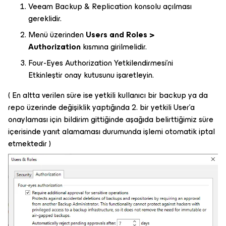
Veeam Backup & Replication konsolu açılması
gereklidir.
Menü üzerinden
Users and Roles >
Authorization
kısmına girilmelidir.
Four-Eyes Authorization Yetkilendirmesi’ni
Etkinleştir onay kutusunu işaretleyin.
( En altta verilen süre ise yetkili kullanıcı bir backup ya da
repo üzerinde değişiklik yaptığında 2. bir yetkili User’a
onaylaması için bildirim gittiğinde aşağıda belirttiğimiz süre
içerisinde yanıt alamaması durumunda işlemi otomatik iptal
etmektedir )