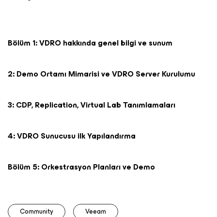
Bölüm 1: VDRO hakkında genel bilgi ve sunum
2: Demo Ortamı Mimarisi ve VDRO Server Kurulumu
3: CDP, Replication, Virtual Lab Tanımlamaları
4: VDRO Sunucusu ilk Yapılandırma
Bölüm 5: Orkestrasyon Planları ve Demo
Community
Veeam