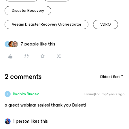
Disaster Recovery
Veeam Disaster Recovery Orchestrator
VDRO
7 people like this
I
2 comments
Oldest first
Ibrahim Buraev
Forum|Forum|2 years ago
I
a great webinar series! thank you Bulent!
1 person likes this