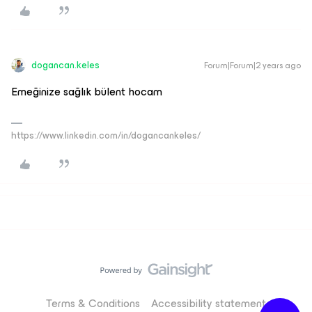
dogancan.keles
Forum|Forum|2 years ago
Emeğinize sağlık bülent hocam
https://www.linkedin.com/in/dogancankeles/
Terms & Conditions
Accessibility statement