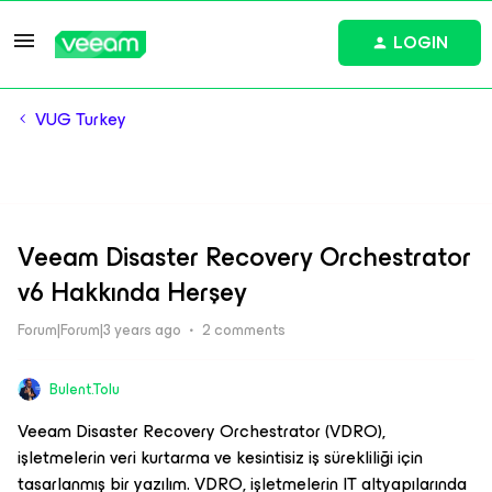
LOGIN
VUG Turkey
Veeam Disaster Recovery Orchestrator
v6 Hakkında Herşey
Forum|Forum|3 years ago
2 comments
Bulent.Tolu
Veeam Disaster Recovery Orchestrator (VDRO),
işletmelerin veri kurtarma ve kesintisiz iş sürekliliği için
tasarlanmış bir yazılım. VDRO, işletmelerin IT altyapılarında