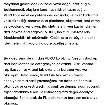
meydana gelebilecek arızalar veya doğal afetler gibi
beklenmedik olaylara karşı hazırlıklı olmasını sağlar.
VDRO'nun en etkin yetenekleri arasında, Felaket kurtarma
ve iş sürekliliği senaryolarını planlama, oluşturma, test etme
ve uygulama yer alıyor. Bu, işletmelerin veri kaybı riskini en
aza indirmelerini sağlıyor. VDRO, her türlü işletme için
ölçeklenebilir bir çözümdür. Küçük, orta ve büyük ölçekli
işletmelerin ihtiyaçlarına göre özelleştirilebilir.
Bu video serisi ile sıfırdan VDRO kurulumu, Veeam Backup
and Replication ile entegrasyon noktaları, CDP, Veeam
replikasyon ve virtual lab ayarlarını beraber yapıyor
olacağız. Daha sonra, VDRO ile felaket kurtarma
senaryolarımızı nasıl yazacağımızı ve daha da önemlisi
otomatik ve orkestra edilmiş canlı testlerimizi nasıl yaparak
raporlamalarımızı nasıl oluşturacağımızı değerlendiriyor
olacağız. Son olarak da FK politikamızı beraber çalıştırıyor
olacağız.