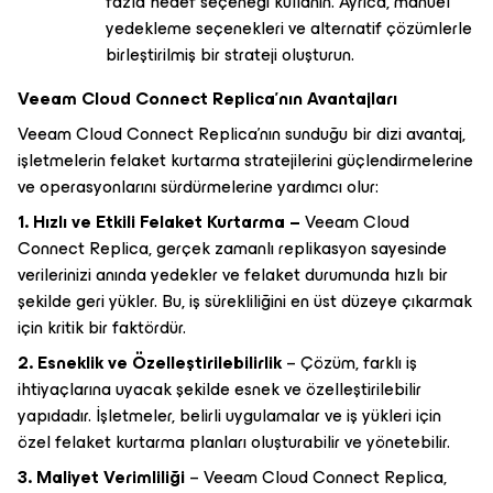
fazla hedef seçeneği kullanın. Ayrıca, manuel
yedekleme seçenekleri ve alternatif çözümlerle
birleştirilmiş bir strateji oluşturun.
Veeam Cloud Connect Replica’nın Avantajları
Veeam Cloud Connect Replica’nın sunduğu bir dizi avantaj,
işletmelerin felaket kurtarma stratejilerini güçlendirmelerine
ve operasyonlarını sürdürmelerine yardımcı olur:
1. Hızlı ve Etkili Felaket Kurtarma –
Veeam Cloud
Connect Replica, gerçek zamanlı replikasyon sayesinde
verilerinizi anında yedekler ve felaket durumunda hızlı bir
şekilde geri yükler. Bu, iş sürekliliğini en üst düzeye çıkarmak
için kritik bir faktördür.
2. Esneklik ve Özelleştirilebilirlik
– Çözüm, farklı iş
ihtiyaçlarına uyacak şekilde esnek ve özelleştirilebilir
yapıdadır. İşletmeler, belirli uygulamalar ve iş yükleri için
özel felaket kurtarma planları oluşturabilir ve yönetebilir.
3. Maliyet Verimliliği
– Veeam Cloud Connect Replica,