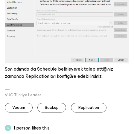
Son adımda da Schedule belirleyerek talep ettiğiniz
zamanda Replicationları konfigüre edebilirsiniz.
VUG Türkiye Leader
Veeam
Backup
Replication
1 person likes this
O