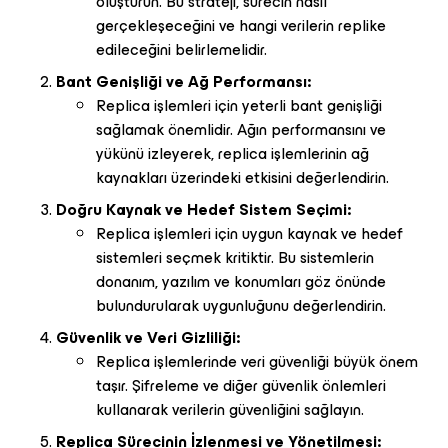
oluşturun. Bu strateji, sürecin nasıl
gerçekleşeceğini ve hangi verilerin replike
edileceğini belirlemelidir.
Bant Genişliği ve Ağ Performansı:
Replica işlemleri için yeterli bant genişliği
sağlamak önemlidir. Ağın performansını ve
yükünü izleyerek, replica işlemlerinin ağ
kaynakları üzerindeki etkisini değerlendirin.
Doğru Kaynak ve Hedef Sistem Seçimi:
Replica işlemleri için uygun kaynak ve hedef
sistemleri seçmek kritiktir. Bu sistemlerin
donanım, yazılım ve konumları göz önünde
bulundurularak uygunluğunu değerlendirin.
Güvenlik ve Veri Gizliliği:
Replica işlemlerinde veri güvenliği büyük önem
taşır. Şifreleme ve diğer güvenlik önlemleri
kullanarak verilerin güvenliğini sağlayın.
Replica Sürecinin İzlenmesi ve Yönetilmesi: