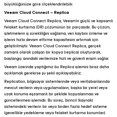
büyüklüğünüze göre ölçeklendirilebilir.
Veeam Cloud Connect – Replica
Veeam Cloud Connect Replica, Veeam’in güçlü ve kapsamlı
felaket kurtarma (DR) çözümünün bir parçasıdır. Bu çözüm,
işletmelerin iş sürekliliğini sağlama, veri kaybını önleme ve
işlerini hızla devam ettirme kapasitesini artırmak için
geliştirilmiştir. Veeam Cloud Connect Replica, gerçek
zamanlı olarak çalışan bir kopya (replica) oluşturarak,
başlangıç ​​anındaki verilerinize hızlı ve güvenli erişim sağlar.
Veeam üzerinde yaptığımız bu Replica işlemini biraz daha
açıklamak gerekirse şu şekil açıklayabiliriz;
Replication, bilgisayar sistemlerinde veya veritabanlarında
mevcut verilerin veya uygulamaların, başka bir yerel veya
uzak konuma eşzamanlı bir şekilde kopyalanması ve
güncellenmesi işlemidir. Bu süreç, birincil (kaynak)
sistemindeki verilerin bir veya birden fazla hedef sisteme
(genellikle yedekleme veya felaket kurtarma konumları)