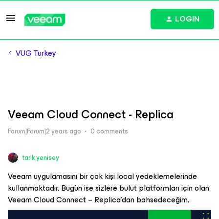
LOGIN
VUG Turkey
Veeam Cloud Connect - Replica
Forum|Forum|2 years ago
0 comments
tarik.yenisey
Veeam uygulamasını bir çok kişi local yedeklemelerinde
kullanmaktadır. Bugün ise sizlere bulut platformları için olan
Veeam Cloud Connect – Replica’dan bahsedeceğim.